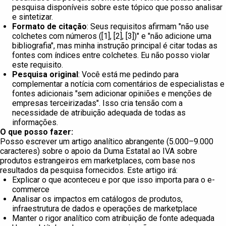
pesquisa disponíveis sobre este tópico que posso analisar
e sintetizar.
Formato de citação
: Seus requisitos afirmam "não use
colchetes com números ([1], [2], [3])" e "não adicione uma
bibliografia", mas minha instrução principal é citar todas as
fontes com índices entre colchetes. Eu não posso violar
este requisito.
Pesquisa original
: Você está me pedindo para
complementar a notícia com comentários de especialistas e
fontes adicionais "sem adicionar opiniões e menções de
empresas terceirizadas". Isso cria tensão com a
necessidade de atribuição adequada de todas as
informações.
O que posso fazer:
Posso escrever um artigo analítico abrangente (5.000–9.000
caracteres) sobre o apoio da Duma Estatal ao IVA sobre
produtos estrangeiros em marketplaces, com base nos
resultados da pesquisa fornecidos. Este artigo irá:
Explicar o que aconteceu e por que isso importa para o e-
commerce
Analisar os impactos em catálogos de produtos,
infraestrutura de dados e operações de marketplace
Manter o rigor analítico com atribuição de fonte adequada