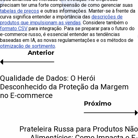
precisam ter uma forte compreensão de como gerenciar suas
tabelas de preços
e outras informações. Manter-se à frente da
curva significa entender a importância das
descrições de
produtos que impulsionam as vendas
. Considere também o
formato CSV
para integração. Para se preparar para o futuro do
e-commerce russo, é essencial entender as tendências
baseadas em IA, as novas regulamentações e os métodos de
otimização de sortimento
.
Anterior
Qualidade de Dados: O Herói
Desconhecido da Proteção da Margem
no E-commerce
Próximo
Prateleira Russa para Produtos Não
Alimentícios: Como Impacta o E-