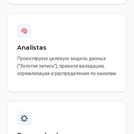
Analistas
Проектируем целевую модель данных
("Золотая запись"), правила валидации,
нормализации и распределения по каналам.