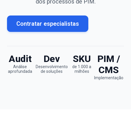
dos processos de PIM.
Contratar especialistas
Audit
Dev
SKU
PIM /
Análise
Desenvolvimento
de 1.000 a
CMS
aprofundada
de soluções
milhões
Implementação