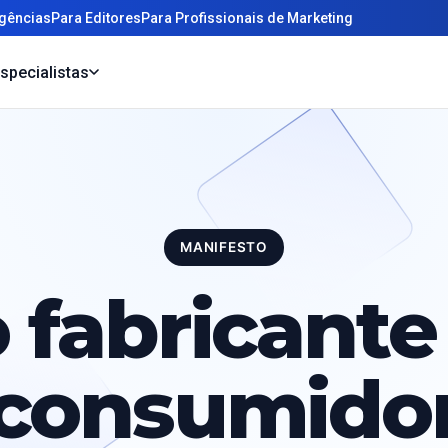
gências
Para Editores
Para Profissionais de Marketing
specialistas
MANIFESTO
 fabricante
consumido