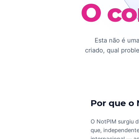
O co
Esta não é uma
criado, qual prob
Por que o
O NotPIM surgiu 
que, independente
internacional — 