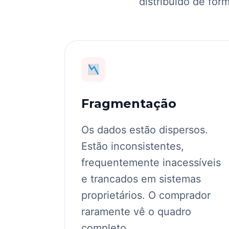
distribuído de for
Fragmentação
Os dados estão dispersos.
Estão inconsistentes,
frequentemente inacessíveis
e trancados em sistemas
proprietários. O comprador
raramente vê o quadro
completo.