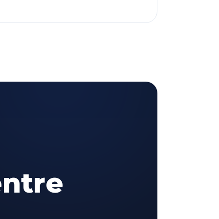
entre