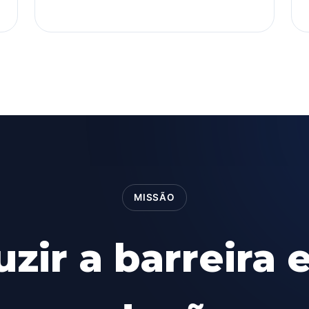
MISSÃO
zir a barreira 