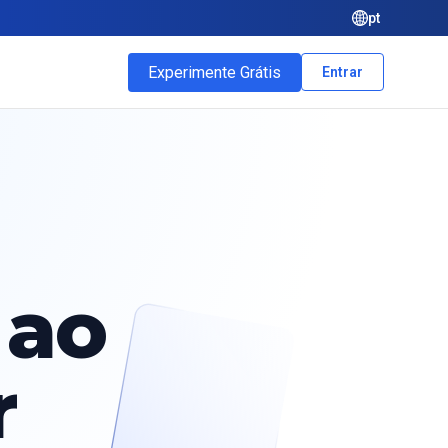
pt
Experimente Grátis
Entrar
 ao
r