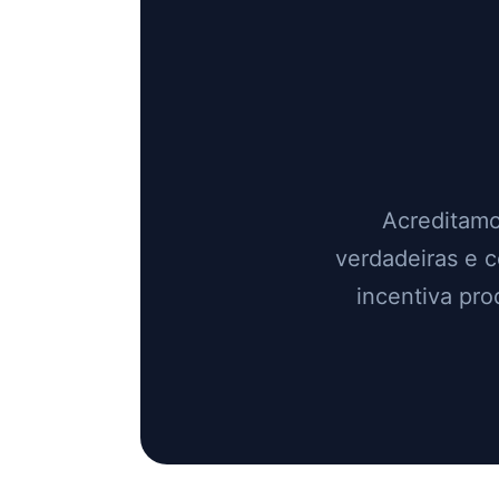
Acreditamo
verdadeiras e 
incentiva pr