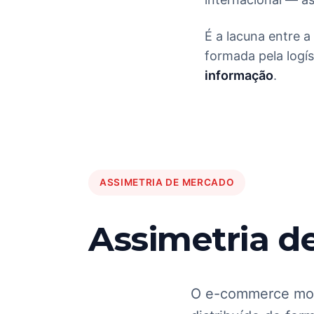
É a lacuna entre 
formada pela logís
informação
.
ASSIMETRIA DE MERCADO
Assimetria d
O e-commerce mode