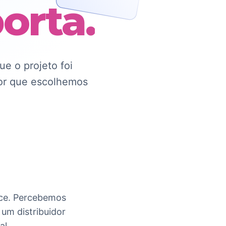
orta.
e o projeto foi
por que escolhemos
ce. Percebemos
um distribuidor
al.