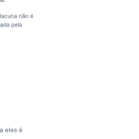
 lacuna não é
mada pela
a eles é