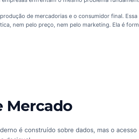
a produção de mercadorias e o consumidor final. Essa
tica, nem pelo preço, nem pelo marketing. Ela é for
e Mercado
rno é construído sobre dados, mas o acesso 