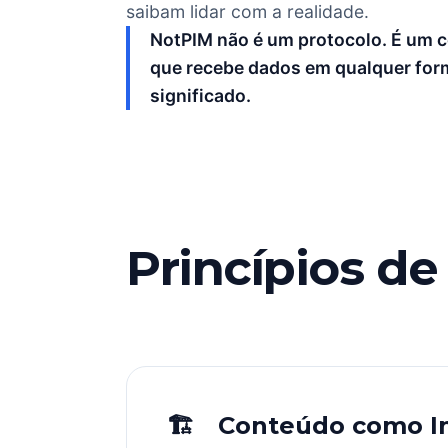
saibam lidar com a realidade.
NotPIM não é um protocolo. É um 
que recebe dados em qualquer for
significado.
Princípios d
🏗 Conteúdo como In