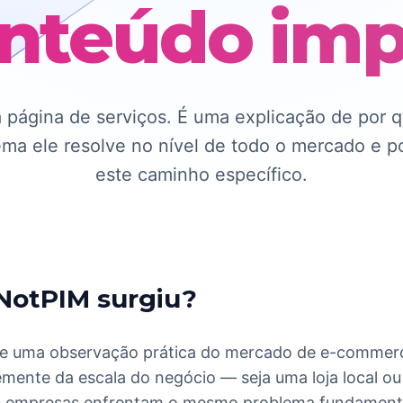
nteúdo imp
 página de serviços. É uma explicação de por qu
lema ele resolve no nível de todo o mercado e 
este caminho específico.
 NotPIM surgiu?
de uma observação prática do mercado de e-commer
mente da escala do negócio — seja uma loja local ou 
as empresas enfrentam o mesmo problema fundament