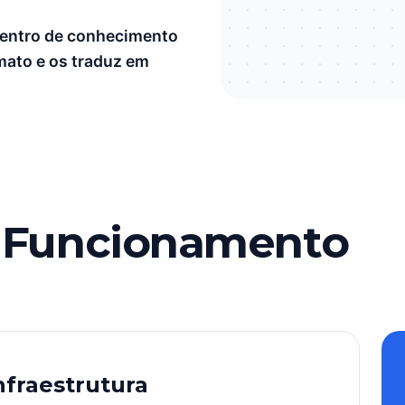
centro de conhecimento
mato e os traduz em
e Funcionamento
fraestrutura