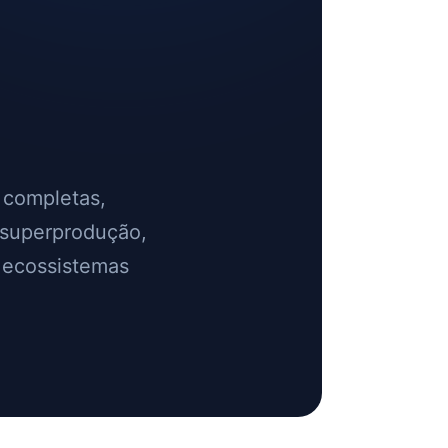
 completas,
 superprodução,
 ecossistemas