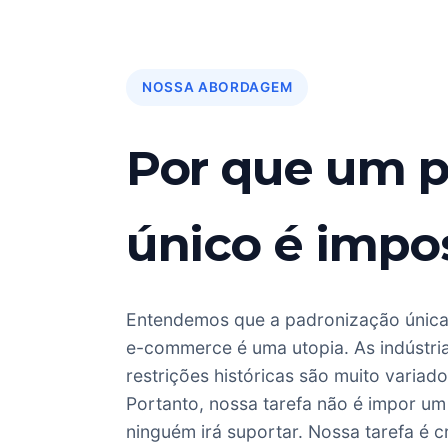
NOSSA ABORDAGEM
Por que um 
único é impos
Entendemos que a padronização única
e-commerce é uma utopia. As indústri
restrições históricas são muito variado
Portanto, nossa tarefa não é impor u
ninguém irá suportar. Nossa tarefa é c