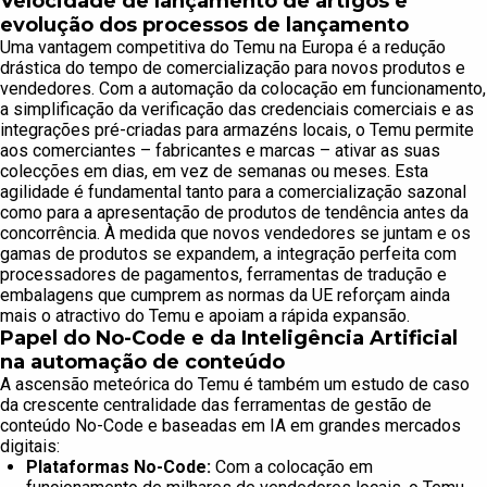
Velocidade de lançamento de artigos e
evolução dos processos de lançamento
Uma vantagem competitiva do Temu na Europa é a redução
drástica do tempo de comercialização para novos produtos e
vendedores. Com a automação da colocação em funcionamento,
a simplificação da verificação das credenciais comerciais e as
integrações pré-criadas para armazéns locais, o Temu permite
aos comerciantes – fabricantes e marcas – ativar as suas
colecções em dias, em vez de semanas ou meses. Esta
agilidade é fundamental tanto para a comercialização sazonal
como para a apresentação de produtos de tendência antes da
concorrência. À medida que novos vendedores se juntam e os
gamas de produtos se expandem, a integração perfeita com
processadores de pagamentos, ferramentas de tradução e
embalagens que cumprem as normas da UE reforçam ainda
mais o atractivo do Temu e apoiam a rápida expansão.
Papel do No-Code e da Inteligência Artificial
na automação de conteúdo
A ascensão meteórica do Temu é também um estudo de caso
da crescente centralidade das ferramentas de gestão de
conteúdo No-Code e baseadas em IA em grandes mercados
digitais:
Plataformas No-Code:
Com a colocação em