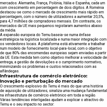
mercados: Alemanha, França, Polónia, Itália e Espanha, cada um
com crescimento em percentagem de dois dígitos. A Roménia
destacou-se como o mercado de crescimento mais rápido em
percentagem, com o número de utilizadores a aumentar 20,5%,
para 4,7 milhões de compradores mensais. Em contraste, os
mercados da UE mais pequenos registaram aumentos abaixo
da média.
A expansão europeia do Temu baseia-se numa ênfase
estratégica na logística localizada e numa maior integração com
os vendedores locais. A plataforma está ativamente a trabalhar
num modelo de fornecimento local-para-local, com o objetivo
de que 80% das encomendas europeias sejam enviadas a partir
da UE. Esta medida tem como objetivo melhorar a velocidade de
entrega, a gestão de devoluções e o cumprimento normativo,
minimizando os problemas e custos relacionados com as
alfândegas.
Infraestrutura de comércio eletrónico:
Inovação e perturbação do mercado
O crescimento explosivo do Temu é mais do que uma história
de aquisição de utilizadores; sinaliza uma mudança fundamental
na infraestrutura de comércio eletrónico em toda a região.
Várias tendências interligadas ajudam a explicar o atractivo do
Temu e o seu impacto no sector: