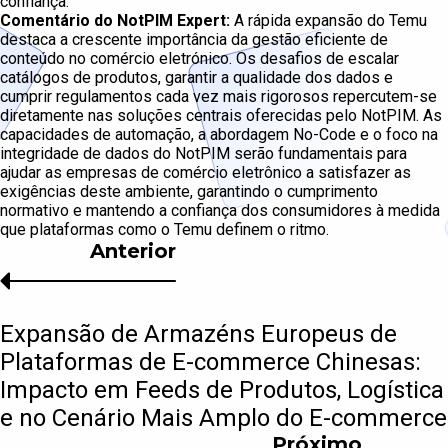
confiança.
Comentário do NotPIM Expert:
A rápida expansão do Temu
destaca a crescente importância da gestão eficiente de
conteúdo no comércio eletrónico. Os desafios de escalar
catálogos de produtos, garantir a qualidade dos dados e
cumprir regulamentos cada vez mais rigorosos repercutem-se
diretamente nas soluções centrais oferecidas pelo NotPIM. As
capacidades de automação, a abordagem No-Code e o foco na
integridade de dados do NotPIM serão fundamentais para
ajudar as empresas de comércio eletrônico a satisfazer as
exigências deste ambiente, garantindo o cumprimento
normativo e mantendo a confiança dos consumidores à medida
que plataformas como o Temu definem o ritmo.
Anterior
Expansão de Armazéns Europeus de
Plataformas de E-commerce Chinesas:
Impacto em Feeds de Produtos, Logística
e no Cenário Mais Amplo do E-commerce
Próximo