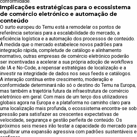
conformidade.
Implicações estratégicas para o ecossistema
de comércio eletrónico e automação de
conteúdo
O surto europeu do Temu está a remodelar os pontos de
referência setoriais para a escalabilidade do mercado, a
eficiência logística e a automação dos processos de conteúdo.
À medida que o mercado estabelece novos padrões para
integração rápida, completude de catálogo e alinhamento
normativo, outras empresas de comércio eletrónico poderão
ser incentivadas a acelerar a sua própria adoção de workflows
de IA e No-Code, a repensar estratégias de localização e a
investir na integridade de dados nos seus feeds e catálogos.
A interação contínua entre crescimento, moderação e
conformidade determinará não só o destino do Temu na Europa,
mas também a trajetória futura da infraestrutura de comércio
eletrónico em geral. Com mais de um terço dos utilizadores
globais agora na Europa e a plataforma no caminho claro para
uma localização mais profunda, o ecossistema encontra-se sob
pressão para satisfazer as crescentes expectativas de
velocidade, segurança e gestão perfeita de conteúdo. Os
próximos seis meses irão testar a capacidade do mercado para
equilibrar uma expansão agressiva com padrões sustentáveis e