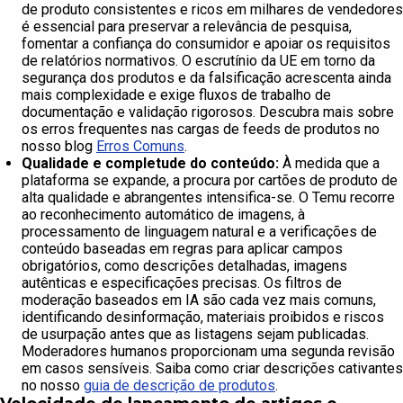
de produto consistentes e ricos em milhares de vendedores
é essencial para preservar a relevância de pesquisa,
fomentar a confiança do consumidor e apoiar os requisitos
de relatórios normativos. O escrutínio da UE em torno da
segurança dos produtos e da falsificação acrescenta ainda
mais complexidade e exige fluxos de trabalho de
documentação e validação rigorosos. Descubra mais sobre
os erros frequentes nas cargas de feeds de produtos no
nosso blog
Erros Comuns
.
Qualidade e completude do conteúdo:
À medida que a
plataforma se expande, a procura por cartões de produto de
alta qualidade e abrangentes intensifica-se. O Temu recorre
ao reconhecimento automático de imagens, à
processamento de linguagem natural e a verificações de
conteúdo baseadas em regras para aplicar campos
obrigatórios, como descrições detalhadas, imagens
autênticas e especificações precisas. Os filtros de
moderação baseados em IA são cada vez mais comuns,
identificando desinformação, materiais proibidos e riscos
de usurpação antes que as listagens sejam publicadas.
Moderadores humanos proporcionam uma segunda revisão
em casos sensíveis. Saiba como criar descrições cativantes
no nosso
guia de descrição de produtos
.