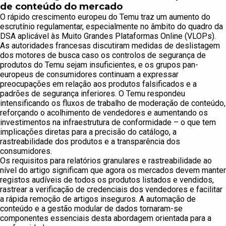
de conteúdo do mercado
O rápido crescimento europeu do Temu traz um aumento do
escrutínio regulamentar, especialmente no âmbito do quadro da
DSA aplicável às Muito Grandes Plataformas Online (VLOPs).
As autoridades francesas discutiram medidas de deslistagem
dos motores de busca caso os controlos de segurança de
produtos do Temu sejam insuficientes, e os grupos pan-
europeus de consumidores continuam a expressar
preocupações em relação aos produtos falsificados e a
padrões de segurança inferiores. O Temu respondeu
intensificando os fluxos de trabalho de moderação de conteúdo,
reforçando o acolhimento de vendedores e aumentando os
investimentos na infraestrutura de conformidade – o que tem
implicações diretas para a precisão do catálogo, a
rastreabilidade dos produtos e a transparência dos
consumidores.
Os requisitos para relatórios granulares e rastreabilidade ao
nível do artigo significam que agora os mercados devem manter
registos audíveis de todos os produtos listados e vendidos,
rastrear a verificação de credenciais dos vendedores e facilitar
a rápida remoção de artigos inseguros. A automação de
conteúdo e a gestão modular de dados tornaram-se
componentes essenciais desta abordagem orientada para a