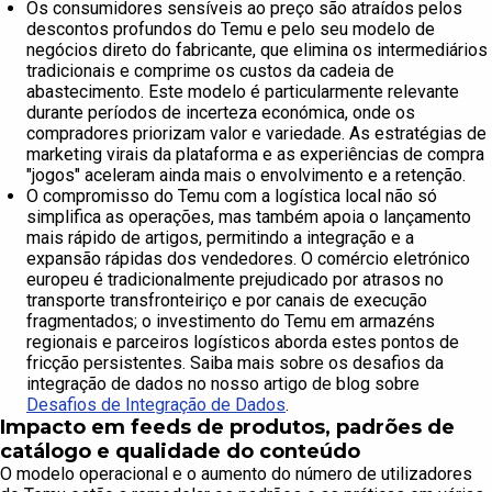
Os consumidores sensíveis ao preço são atraídos pelos
descontos profundos do Temu e pelo seu modelo de
negócios direto do fabricante, que elimina os intermediários
tradicionais e comprime os custos da cadeia de
abastecimento. Este modelo é particularmente relevante
durante períodos de incerteza económica, onde os
compradores priorizam valor e variedade. As estratégias de
marketing virais da plataforma e as experiências de compra
"jogos" aceleram ainda mais o envolvimento e a retenção.
O compromisso do Temu com a logística local não só
simplifica as operações, mas também apoia o lançamento
mais rápido de artigos, permitindo a integração e a
expansão rápidas dos vendedores. O comércio eletrónico
europeu é tradicionalmente prejudicado por atrasos no
transporte transfronteiriço e por canais de execução
fragmentados; o investimento do Temu em armazéns
regionais e parceiros logísticos aborda estes pontos de
fricção persistentes. Saiba mais sobre os desafios da
integração de dados no nosso artigo de blog sobre
Desafios de Integração de Dados
.
Impacto em feeds de produtos, padrões de
catálogo e qualidade do conteúdo
O modelo operacional e o aumento do número de utilizadores