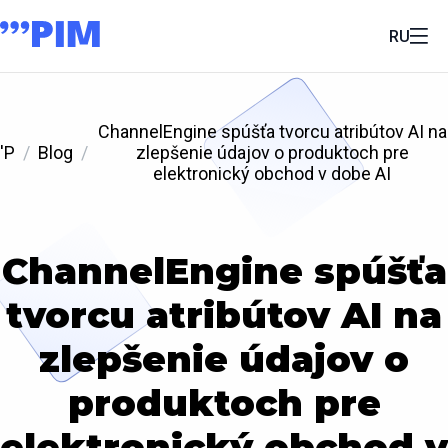
RU
ChannelEngine spúšťa tvorcu atribútov AI na
'P
Blog
zlepšenie údajov o produktoch pre
elektronický obchod v dobe AI
ChannelEngine spúšťa
tvorcu atribútov AI na
zlepšenie údajov o
produktoch pre
elektronický obchod v