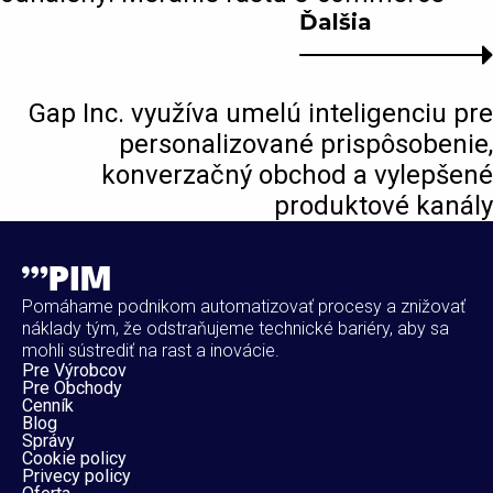
Ďalšia
Gap Inc. využíva umelú inteligenciu pre
personalizované prispôsobenie,
konverzačný obchod a vylepšené
produktové kanály
Pomáhame podnikom automatizovať procesy a znižovať
náklady tým, že odstraňujeme technické bariéry, aby sa
mohli sústrediť na rast a inovácie.
Pre Výrobcov
Pre Obchody
Cenník
Blog
Správy
Cookie policy
Privecy policy