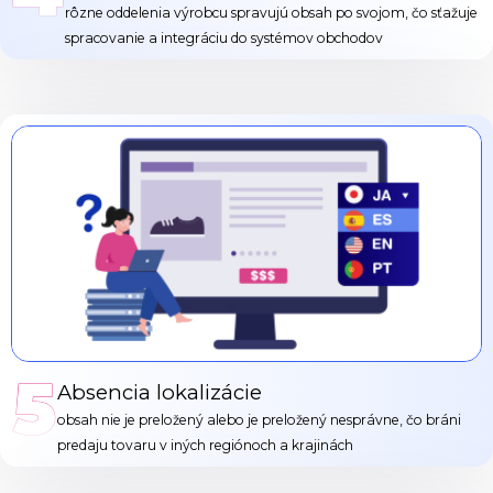
rôzne oddelenia výrobcu spravujú obsah po svojom, čo sťažuje
spracovanie a integráciu do systémov obchodov
5
Absencia lokalizácie
obsah nie je preložený alebo je preložený nesprávne, čo bráni
predaju tovaru v iných regiónoch a krajinách