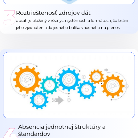
3
Roztrieštenosť zdrojov dát
obsah je uložený v rôznych systémoch a formátoch, čo bráni
jeho zjednoteniu do jedného balíka vhodného na prenos
4
Absencia jednotnej štruktúry a
štandardov