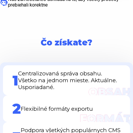
prebiehali korektne
Čo získate?
Centralizovaná správa obsahu.
1
Všetko na jednom mieste. Aktuálne.
Usporiadané.
OBSAH
2
Flexibilné formáty exportu
FORMÁT
Podpora všetkých populárnych CMS