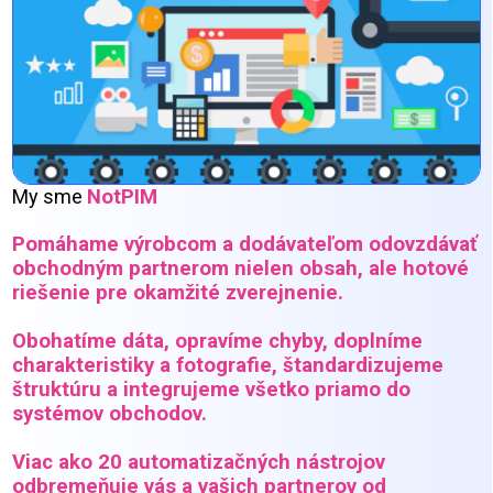
My sme
NotPIM
Pomáhame výrobcom a dodávateľom odovzdávať
obchodným partnerom nielen obsah, ale hotové
riešenie pre okamžité zverejnenie.
Obohatíme dáta,
opravíme chyby,
doplníme
charakteristiky a fotografie,
štandardizujeme
štruktúru a
integrujeme všetko priamo do
systémov obchodov.
Viac ako 20 automatizačných nástrojov
odbremeňuje vás a vašich partnerov od