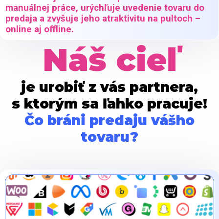
manuálnej práce, urýchľuje uvedenie tovaru do
predaja a zvyšuje jeho atraktivitu na pultoch –
online aj offline.
Náš cieľ
je urobiť z vás partnera,
s ktorým sa ľahko pracuje!
Čo bráni predaju vášho
tovaru?