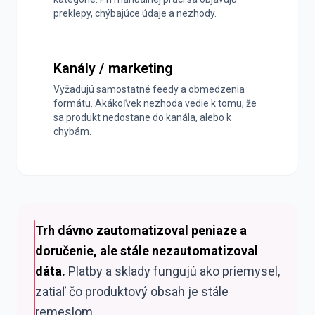
preklepy, chýbajúce údaje a nezhody.
Kanály / marketing
Vyžadujú samostatné feedy a obmedzenia
formátu. Akákoľvek nezhoda vedie k tomu, že
sa produkt nedostane do kanála, alebo k
chybám.
Trh dávno zautomatizoval peniaze a
doručenie, ale stále nezautomatizoval
dáta.
Platby a sklady fungujú ako priemysel,
zatiaľ čo produktový obsah je stále
remeslom.