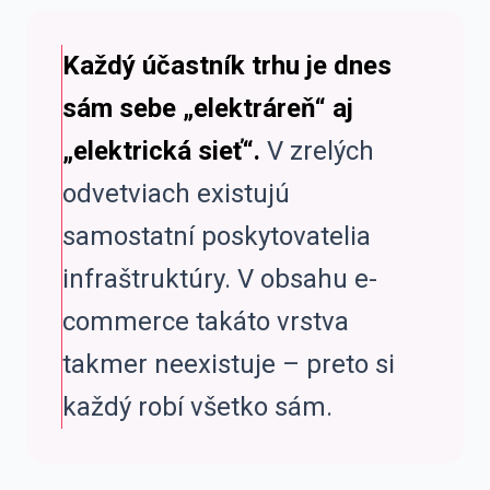
Každý účastník trhu je dnes
sám sebe „elektráreň“ aj
„elektrická sieť“.
V zrelých
odvetviach existujú
samostatní poskytovatelia
infraštruktúry. V obsahu e-
commerce takáto vrstva
takmer neexistuje – preto si
každý robí všetko sám.