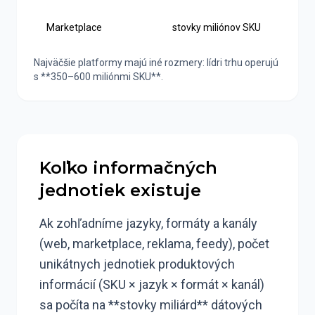
Marketplace
stovky miliónov SKU
Najväčšie platformy majú iné rozmery: lídri trhu operujú
s **350–600 miliónmi SKU**.
Koľko informačných
jednotiek existuje
Ak zohľadníme jazyky, formáty a kanály
(web, marketplace, reklama, feedy), počet
unikátnych jednotiek produktových
informácií (SKU × jazyk × formát × kanál)
sa počíta na **stovky miliárd** dátových