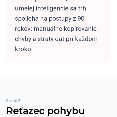
umelej inteligencie sa trh
spolieha na postupy z 90.
rokov: manuálne kopírovanie,
chyby a straty dát pri každom
kroku.
Sekcia 2
Reťazec pohybu