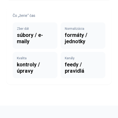
Čo „žerie“ čas
Zber dát
Normalizácia
súbory / e-
formáty /
maily
jednotky
Kvalita
Kanály
kontroly /
feedy /
úpravy
pravidlá