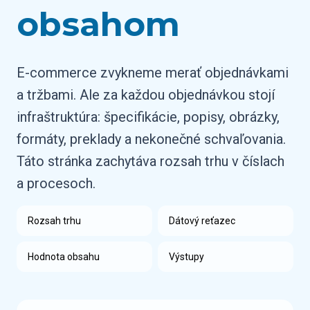
obsahom
E-commerce zvykneme merať objednávkami
a tržbami. Ale za každou objednávkou stojí
infraštruktúra: špecifikácie, popisy, obrázky,
formáty, preklady a nekonečné schvaľovania.
Táto stránka zachytáva rozsah trhu v číslach
a procesoch.
Rozsah trhu
Dátový reťazec
Hodnota obsahu
Výstupy