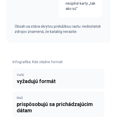
neúplné karty „tak
ako sú“
Obsah sa stáva skrytou prekážkou rastu: nedostatok
zdrojov znamená, že katalóg nerastie.
Infografika: Kde vládne formát
Veľkí
vyžadujú formát
Malí
prispôsobujú sa prichádzajúcim
dátam