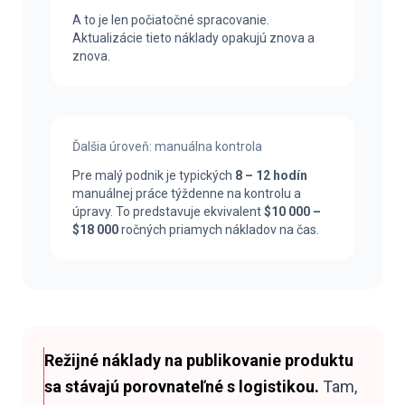
A to je len počiatočné spracovanie.
Aktualizácie tieto náklady opakujú znova a
znova.
Ďalšia úroveň: manuálna kontrola
Pre malý podnik je typických
8 – 12 hodín
manuálnej práce týždenne na kontrolu a
úpravy. To predstavuje ekvivalent
$10 000 –
$18 000
ročných priamych nákladov na čas.
Režijné náklady na publikovanie produktu
sa stávajú porovnateľné s logistikou.
Tam,