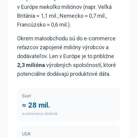
v Európe niekoľko miliónov (napr. Veľká
Británia ≈ 1,1 mil., Nemecko ≈ 0,7 mil.,
Francúzsko ≈ 0,6 mil.).
Okrem maloobchodu sú do e-commerce
reťazcov zapojené milióny výrobcov a
dodávateľov. Len v Európe je to približne
2,3 milióna
výrobných spoločností, ktoré
potenciálne dodávajú produktové dáta.
Svet
≈ 28 mil.
e-commerce stránok
USA