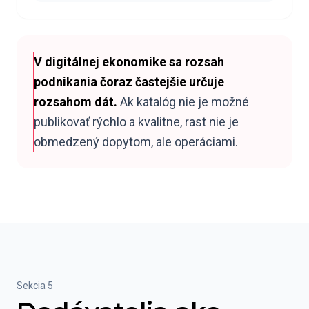
V digitálnej ekonomike sa rozsah
podnikania čoraz častejšie určuje
rozsahom dát.
Ak katalóg nie je možné
publikovať rýchlo a kvalitne, rast nie je
obmedzený dopytom, ale operáciami.
Sekcia 5