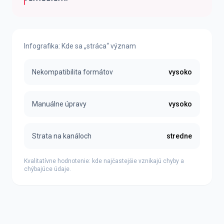
Infografika: Kde sa „stráca“ význam
Nekompatibilita formátov
vysoko
Manuálne úpravy
vysoko
Strata na kanáloch
stredne
Kvalitatívne hodnotenie: kde najčastejšie vznikajú chyby a
chýbajúce údaje.