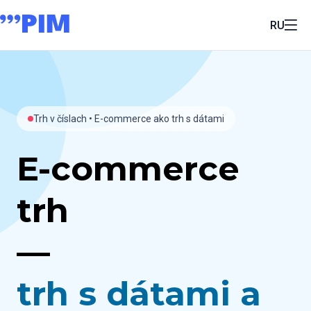
RU
Trh v číslach • E-commerce ako trh s dátami
E-commerce
trh
—
trh s dátami a