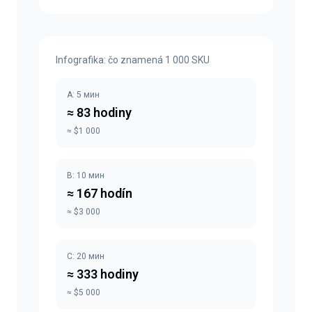
Infografika: čo znamená 1 000 SKU
A: 5 мин
≈ 83 hodiny
≈ $1 000
B: 10 мин
≈ 167 hodín
≈ $3 000
C: 20 мин
≈ 333 hodiny
≈ $5 000