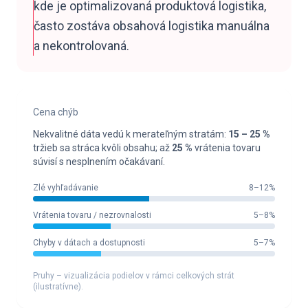
kde je optimalizovaná produktová logistika,
často zostáva obsahová logistika manuálna
a nekontrolovaná.
Cena chýb
Nekvalitné dáta vedú k merateľným stratám:
15 – 25 %
tržieb sa stráca kvôli obsahu; až
25 %
vrátenia tovaru
súvisí s nesplnením očakávaní.
Zlé vyhľadávanie
8–12%
Vrátenia tovaru / nezrovnalosti
5–8%
Chyby v dátach a dostupnosti
5–7%
Pruhy – vizualizácia podielov v rámci celkových strát
(ilustratívne).