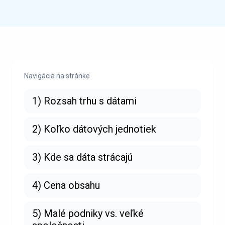
Navigácia na stránke
1) Rozsah trhu s dátami
2) Koľko dátových jednotiek
3) Kde sa dáta strácajú
4) Cena obsahu
5) Malé podniky vs. veľké