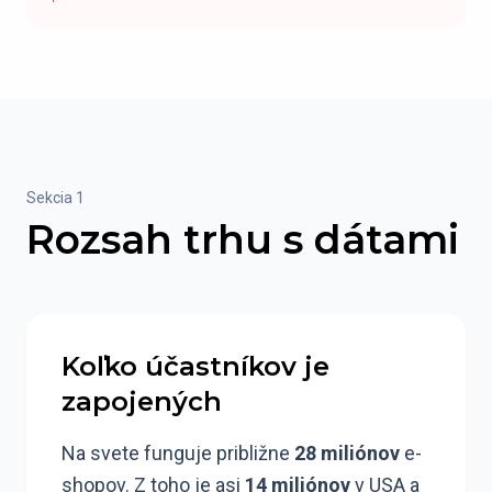
Sekcia 1
Rozsah trhu s dátami
Koľko účastníkov je
zapojených
Na svete funguje približne
28 miliónov
e-
shopov. Z toho je asi
14 miliónov
v USA a