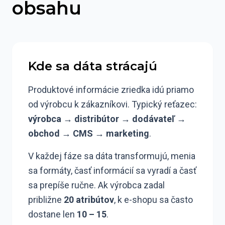
obsahu
Kde sa dáta strácajú
Produktové informácie zriedka idú priamo
od výrobcu k zákazníkovi. Typický reťazec:
výrobca → distribútor → dodávateľ →
obchod → CMS → marketing
.
V každej fáze sa dáta transformujú, menia
sa formáty, časť informácií sa vyradí a časť
sa prepíše ručne. Ak výrobca zadal
približne
20 atribútov
, k e-shopu sa často
dostane len
10 – 15
.