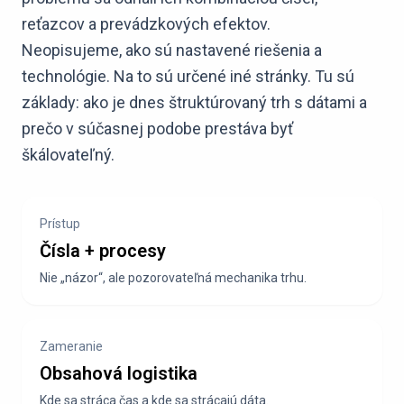
reťazcov a prevádzkových efektov.
Neopisujeme, ako sú nastavené riešenia a
technológie. Na to sú určené iné stránky. Tu sú
základy: ako je dnes štruktúrovaný trh s dátami a
prečo v súčasnej podobe prestáva byť
škálovateľný.
Prístup
Čísla + procesy
Nie „názor“, ale pozorovateľná mechanika trhu.
Zameranie
Obsahová logistika
Kde sa stráca čas a kde sa strácajú dáta.