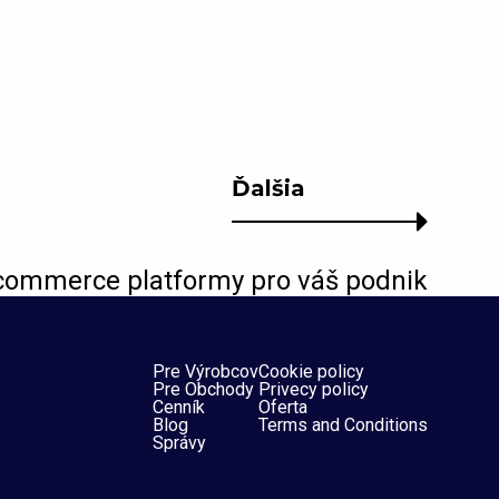
Ďalšia
commerce platformy pro váš podnik
Pre Výrobcov
Cookie policy
Pre Obchody
Privecy policy
Cenník
Oferta
Blog
Terms and Conditions
Správy