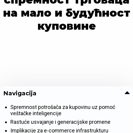
на мало и будућност
куповине
Navigacija
Spremnost potrošača za kupovinu uz pomoć
veštačke inteligencije
Rastuće usvajanje i generacijske promene
Implikacije za e-commerce infrastrukturu