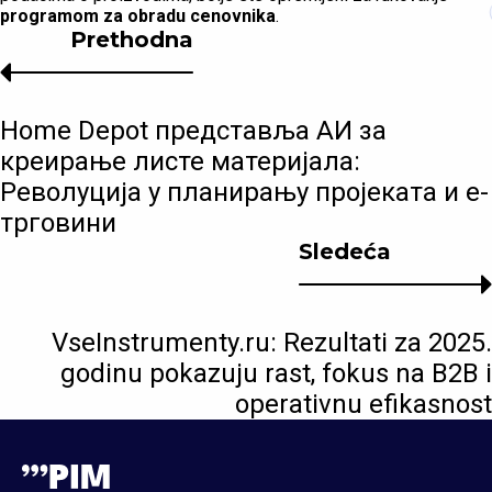
programom za obradu cenovnika
.
Prethodna
Home Depot представља АИ за
креирање листе материјала:
Револуција у планирању пројеката и е-
трговини
Sledeća
VseInstrumenty.ru: Rezultati za 2025.
godinu pokazuju rast, fokus na B2B i
operativnu efikasnost