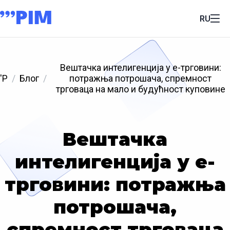
RU
Вештачка интелигенција у е-трговини:
'P
Блог
потражња потрошача, спремност
трговаца на мало и будућност куповине
Вештачка
интелигенција у е-
трговини: потражња
потрошача,
спремност трговаца