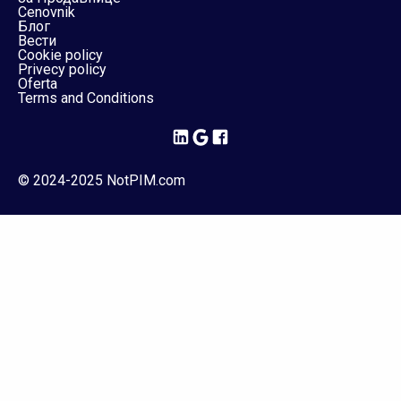
Cenovnik
Блог
Вести
Cookie policy
Privecy policy
Oferta
Terms and Conditions
© 2024-2025 NotPIM.com