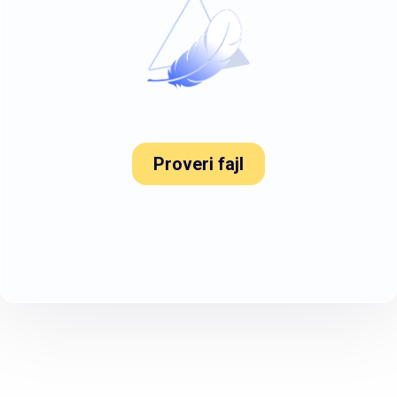
Proveri fajl