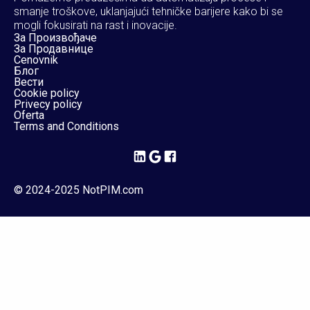
smanje troškove, uklanjajući tehničke barijere kako bi se
mogli fokusirati na rast i inovacije.
За Произвођаче
За Продавнице
Cenovnik
Блог
Вести
Cookie policy
Privecy policy
Oferta
Terms and Conditions
© 2024-2025 NotPIM.com