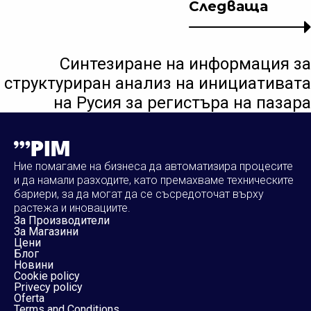
Следваща
Синтезиране на информация за
структуриран анализ на инициативата
на Русия за регистъра на пазара
Ние помагаме на бизнеса да автоматизира процесите
и да намали разходите, като премахваме техническите
бариери, за да могат да се съсредоточат върху
растежа и иновациите.
За Производители
За Магазини
Цени
Блог
Новини
Cookie policy
Privecy policy
Oferta
Terms and Conditions