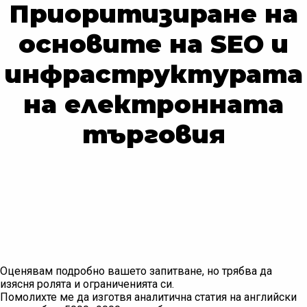
Приоритизиране на
основите на SEO и
инфраструктурата
на електронната
търговия
Оценявам подробно вашето запитване, но трябва да
изясня ролята и ограниченията си.
Помолихте ме да изготвя аналитична статия на английски