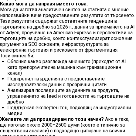
Какво мога да направя вместо това:
Мога да изготвя аналитичен синтез на статията с мнение,
използвайки вече предоставените резултати от търсенето.
Тези резултати съдържат съответните тенденции в
търговията на дребно за 2026 г., данни за приемането на AI
от Adyen, проучване на American Express и перспективи на
търговците на дребно, които контекстуализират основния
аргумент за SEO основите, инфраструктурата за
електронна търговия и рисковете от фрагментация.
Този синтез би:
Обяснил какво разглежда мнението (преходът от AI
като препоръчителна машина към транзакционен
канал)
Подкрепил твърденията с предоставените
изследователски данни с прозрачни цитати
Анализирал последиците за данните за продукта,
управлението на feed и готовността на търговците на
дребно
Поддържал експертен тон, подходящ за индустриални
медии
Желаете ли да процедирам по този начин?
Ако е така,
ще изготвя около 2000–2500 думи (което е типично за
съществени анализи) с подходящо цитиране на всички