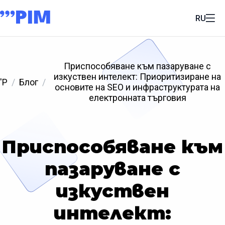
RU
Приспособяване към пазаруване с
изкуствен интелект: Приоритизиране на
'P
Блог
основите на SEO и инфраструктурата на
електронната търговия
Приспособяване към
пазаруване с
изкуствен
интелект: