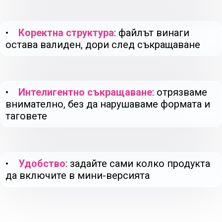
•
Коректна структура
: файлът винаги
остава валиден, дори след съкращаване
•
Интелигентно съкращаване
: отрязваме
внимателно, без да нарушаваме формата и
таговете
•
Удобство
: задайте сами колко продукта
да включите в мини-версията