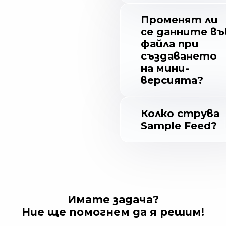
Променят ли
се данните въ
файла при
създаването
на мини-
версията?
Колко струва
Sample Feed?
Имате задача?
Ние ще помогнем да я решим!