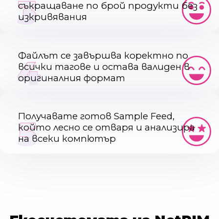
3
съкращаване по брой продукти без
изкривявания
Файлът се завършва коректно по
4
всички тагове и остава валиден в
оригиналния формат
Получавате готов Sample Feed,
5
който лесно се отваря и анализира
на всеки компютър