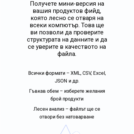
Получете мини-версия на
вашия продуктов фийд,
която лесно се отваря на
всеки компютър. Това ще
ви позволи да проверите
структурата на данните и да
се уверите в качеството на
файла.
Всички формати – XML, CSV, Excel,
JSON и др.
Гъвкав обем – изберете желания
брой продукти
Лесен анализ – файлът ще се
отвори без натоварване