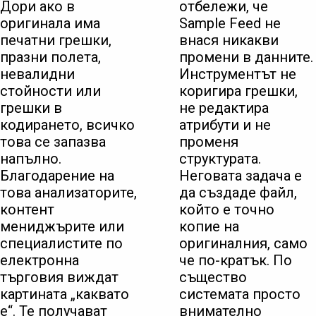
Дори ако в
отбележи, че
оригинала има
Sample Feed не
печатни грешки,
внася никакви
празни полета,
промени в данните.
невалидни
Инструментът не
стойности или
коригира грешки,
грешки в
не редактира
кодирането, всичко
атрибути и не
това се запазва
променя
напълно.
структурата.
Благодарение на
Неговата задача е
това анализаторите,
да създаде файл,
контент
който е точно
мениджърите или
копие на
специалистите по
оригиналния, само
електронна
че по-кратък. По
търговия виждат
същество
картината „каквато
системата просто
е“. Те получават
внимателно