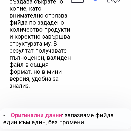
създава съкратено
копие, като
внимателно отрязва
фийда по зададено
количество продукти
и коректно завършва
структурата му. В
резултат получавате
пълноценен, валиден
файл в същия
формат, но в мини-
версия, удобна за
анализ.
•
Оригинални данни
: запазваме фийда
един към един, без промени