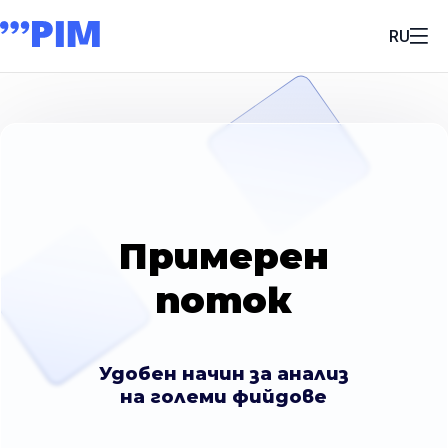
RU
Примерен
поток
Удобен начин за анализ
на големи фийдове