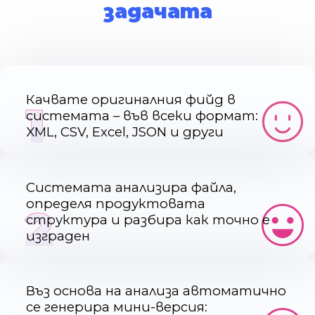
задачата
Качвате оригиналния фийд в
1
системата – във всеки формат:
XML, CSV, Excel, JSON и други
Системата анализира файла,
определя продуктовата
2
структура и разбира как точно е
изграден
Въз основа на анализа автоматично
се генерира мини-версия: