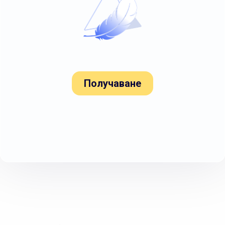
Получаване