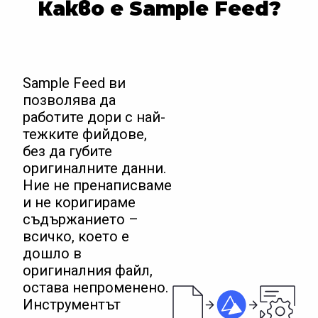
Какво е Sample Feed?
Sample Feed ви
позволява да
работите дори с най-
тежките фийдове,
без да губите
оригиналните данни.
Ние не пренаписваме
и не коригираме
съдържанието –
всичко, което е
дошло в
оригиналния файл,
остава непроменено.
Инструментът