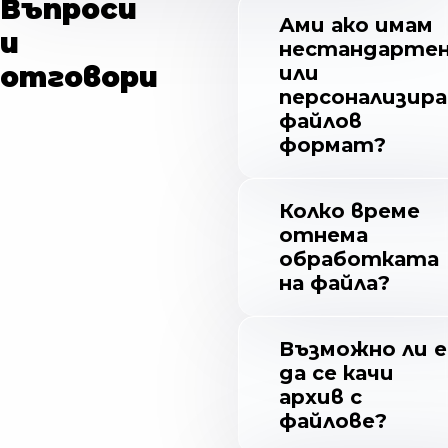
Въпроси
Ами ако имам
и
нестандарте
отговори
или
персонализира
файлов
формат?
Колко време
отнема
обработката
на файла?
Възможно ли е
да се качи
архив с
файлове?