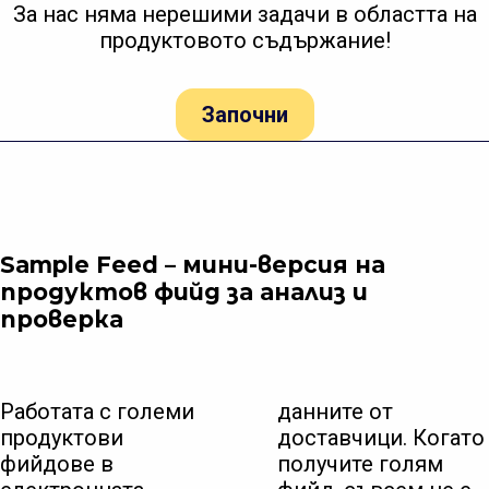
За нас няма нерешими задачи в областта на
продуктовото съдържание!
Започни
Sample Feed – мини-версия на
продуктов фийд за анализ и
проверка
Работата с големи
данните от
продуктови
доставчици. Когато
фийдове в
получите голям