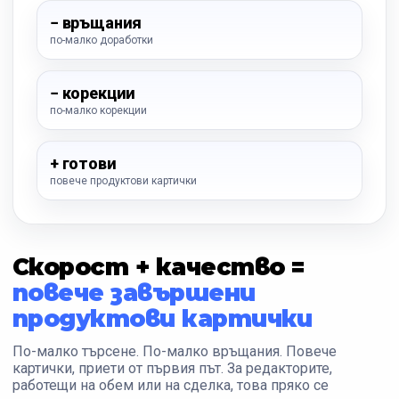
− връщания
по-малко доработки
− корекции
по-малко корекции
+ готови
повече продуктови картички
Скорост + качество =
повече завършени
продуктови картички
По-малко търсене. По-малко връщания. Повече
картички, приети от първия път. За редакторите,
работещи на обем или на сделка, това пряко се