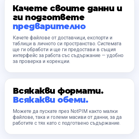
Качете своите данни и
ги подгответе
предварително
Качете файлове от доставчици, експорти и
таблици в личното си пространство. Системата
ще ги обработи и ще ги предостави в същия
интерфейс за работа със съдържание — удобно
за проверка и корекции.
Всякакви формати.
Всякакви обеми.
Можете да пускате през NotPIM както малки
файлове, така и големи масиви от данни, за да
работите с тях като с подготвено съдържание.