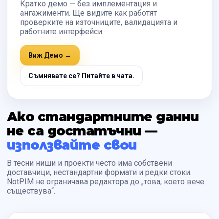
Кратко демо — без имплементация и
ангажименти. Ще видите как работят
проверките на източниците, валидацията и
работните интерфейси.
Виж Демо →
Съмнявате се? Питайте в чата.
Ако стандартните данни
не са достатъчни —
използвайте свои
В тесни ниши и проекти често има собствени
доставчици, нестандартни формати и редки стоки.
NotPIM не ограничава редактора до „това, което вече
съществува“.