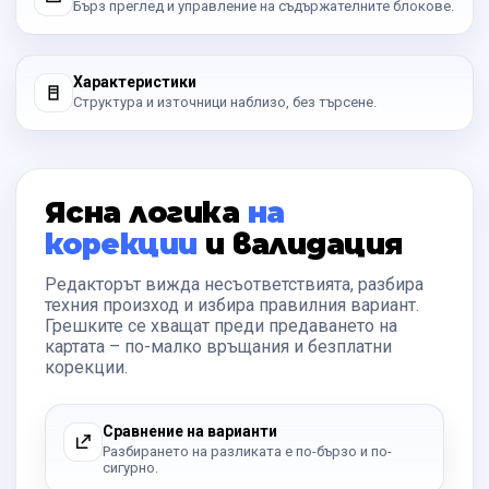
Бърз преглед и управление на съдържателните блокове.
Характеристики
Структура и източници наблизо, без търсене.
Ясна логика
на
корекции
и валидация
Редакторът вижда несъответствията, разбира
техния произход и избира правилния вариант.
Грешките се хващат преди предаването на
картата – по-малко връщания и безплатни
корекции.
Сравнение на варианти
Разбирането на разликата е по-бързо и по-
сигурно.