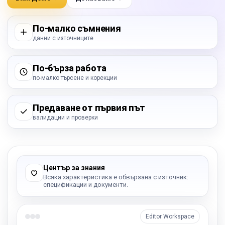
По-малко съмнения
данни с източниците
По-бърза работа
по-малко търсене и корекции
Предаване от първия път
валидации и проверки
Център за знания
Всяка характеристика е обвързана с източник:
спецификации и документи.
Editor Workspace