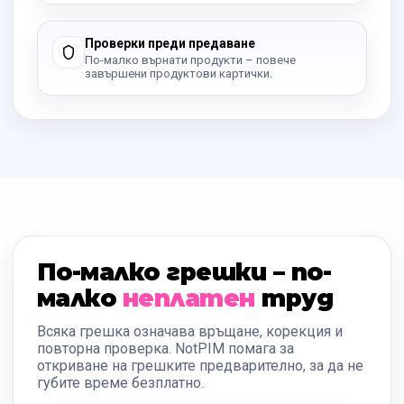
Проверки преди предаване
По-малко върнати продукти – повече
завършени продуктови картички.
По-малко грешки – по-
малко
неплатен
труд
Всяка грешка означава връщане, корекция и
повторна проверка. NotPIM помага за
откриване на грешките предварително, за да не
губите време безплатно.