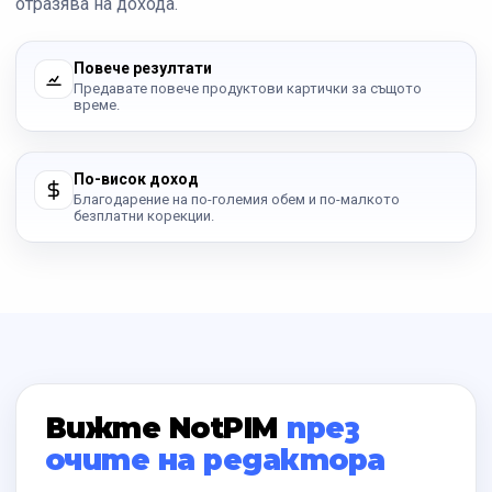
отразява на дохода.
Повече резултати
Предавате повече продуктови картички за същото
време.
По-висок доход
Благодарение на по-големия обем и по-малкото
безплатни корекции.
Вижте NotPIM
през
очите на редактора