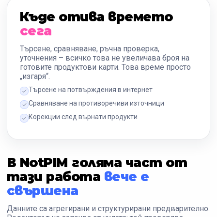
Къде отива времето
сега
Търсене, сравняване, ръчна проверка,
уточнения – всичко това не увеличава броя на
готовите продуктови карти. Това време просто
„изгаря“.
Търсене на потвърждения в интернет
Сравняване на противоречиви източници
Корекции след върнати продукти
В NotPIM голяма част от
тази работа
вече е
свършена
Данните са агрегирани и структурирани предварително.