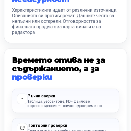
Характеристиките идват от различни източници.
Описанията си противоречат. Данните често са
непълни или остарели. Отговорността за
финалната продуктова карта винаги е на
редактора.
Времето отива не за
съдържанието, а за
проверки
Ръчни сверки
Таблици, уебсайтове, PDF файлове,
кореспонденция – всичко едновременно.
Повторни проверки
Един и същ факт трябва да се потвърждава