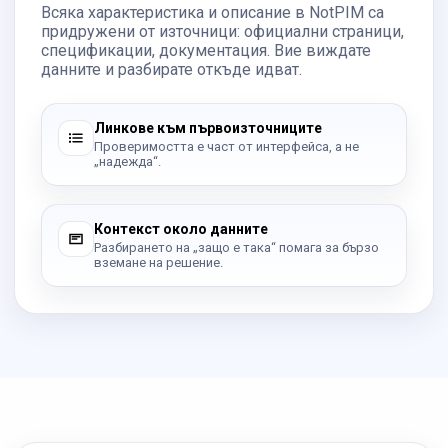
Всяка характеристика и описание в NotPIM са
придружени от източници: официални страници,
спецификации, документация. Вие виждате
данните и разбирате откъде идват.
Линкове към първоизточниците
Проверимостта е част от интерфейса, а не
„надежда“.
Контекст около данните
Разбирането на „защо е така“ помага за бързо
вземане на решение.