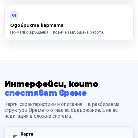
04
Одобрихте картата
По-малко връщания – повече завършена работа.
Интерфейси, които
спестяват време
Карти, характеристики и описания – в разбираема
структура. Времето отива за съдържание, а не за
навигация в сложна система.
Карти