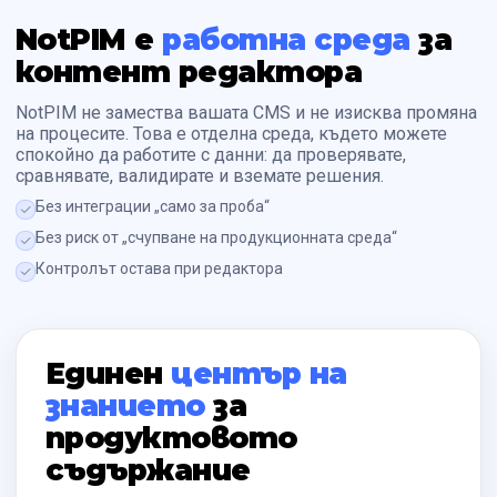
NotPIM е
работна среда
за
контент редактора
NotPIM не замества вашата CMS и не изисква промяна
на процесите. Това е отделна среда, където можете
спокойно да работите с данни: да проверявате,
сравнявате, валидирате и вземате решения.
Без интеграции „само за проба“
Без риск от „счупване на продукционната среда“
Контролът остава при редактора
Единен
център на
знанието
за
продуктовото
съдържание