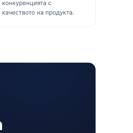
конкуренцията с
качеството на продукта.
а