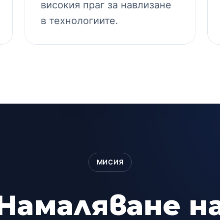
високия праг за навлизане
в технологиите.
МИСИЯ
Намаляване н