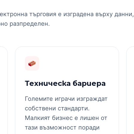
ктронна търговия е изградена върху данни,
рно разпределен.
Техническа бариера
Големите играчи изграждат
собствени стандарти.
Малкият бизнес е лишен от
тази възможност поради