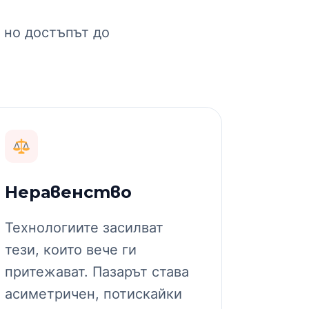
 но достъпът до
Неравенство
Технологиите засилват
тези, които вече ги
притежават. Пазарът става
асиметричен, потискайки