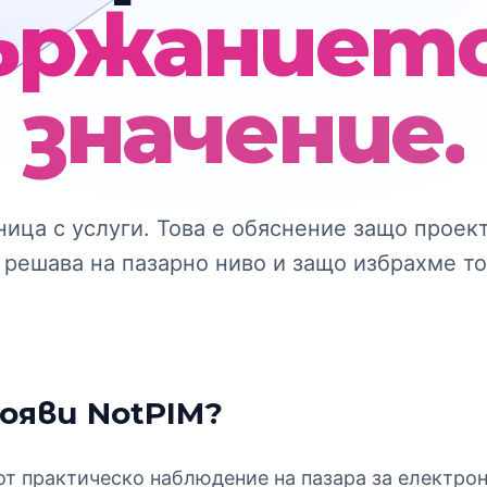
ържанието
значение.
ница с услуги. Това е обяснение защо проек
 решава на пазарно ниво и защо избрахме то
ояви NotPIM?
от практическо наблюдение на пазара за електрон