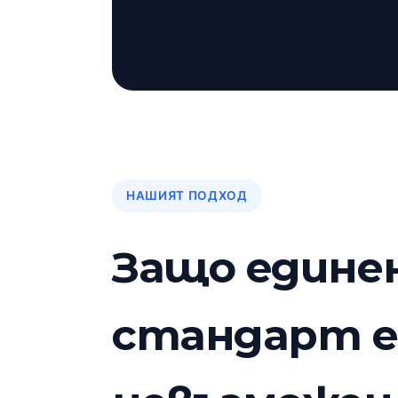
НАШИЯТ ПОДХОД
Защо едине
стандарт е