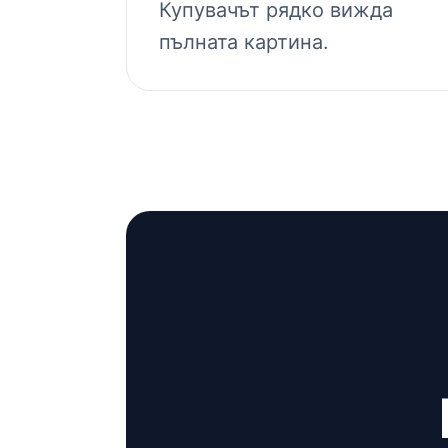
Купувачът рядко вижда
пълната картина.