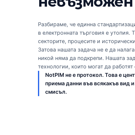
невъзможен
Разбираме, че единна стандартизац
в електронната търговия е утопия. 
секторите, процесите и историческ
Затова нашата задача не е да налаг
никой няма да подкрепи. Нашата за
технологии, които могат да работят 
NotPIM не е протокол. Това е цен
приема данни във всякакъв вид и
смисъл.