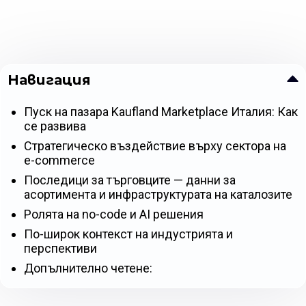
Навигация
Пуск на пазара Kaufland Marketplace Италия: Как
се развива
Стратегическо въздействие върху сектора на
e-commerce
Последици за търговците — данни за
асортимента и инфраструктурата на каталозите
Ролята на no-code и AI решения
По-широк контекст на индустрията и
перспективи
Допълнително четене: