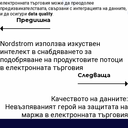
електронната търговия може да преодолее
предизвикателствата, свързани с интеграцията на данните,
и да осигури
data quality
.
Предишна
Nordstrom използва изкуствен
интелект в снабдяването за
подобряване на продуктовите потоци
в електронната търговия
Следваща
Качеството на данните:
Невъзпяваният герой на защитата на
маржа в електронната търговия