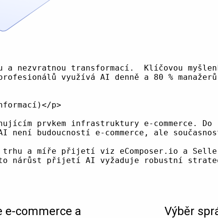
u a nezvratnou transformací.  Klíčovou myšlen
profesionálů využívá AI denně a 80 % manažerů
formací)</p>

nujícím prvkem infrastruktury e-commerce. Do 
AI není budoucností e-commerce, ale současnos
 trhu a míře přijetí viz eComposer.io a Seller
e e-commerce a
Výběr spr