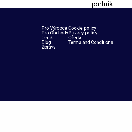
podnik
Pro Výrobce
Cookie policy
Pro Obchody
Privecy policy
Ceník
Oferta
Blog
Terms and Conditions
Zprávy