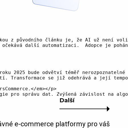
kou z původního článku je, že AI už není voli
 očekává další automatizaci.  Adopce je pohán
roku 2025 bude odvětví téměř nerozpoznatelné 
tí. Transformace se již odehrává a její tempo
sCommerce.</em></p>

Další
ávné e-commerce platformy pro váš