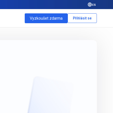
cs
Vyzkoušet zdarma
Přihlásit se