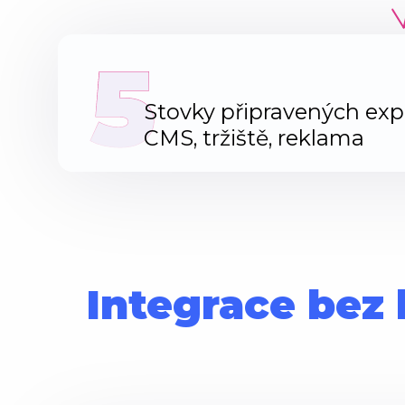
5
Stovky připravených exp
CMS, tržiště, reklama
Integrace bez 