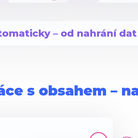
tomaticky – od nahrání dat
ráce s obsahem – n