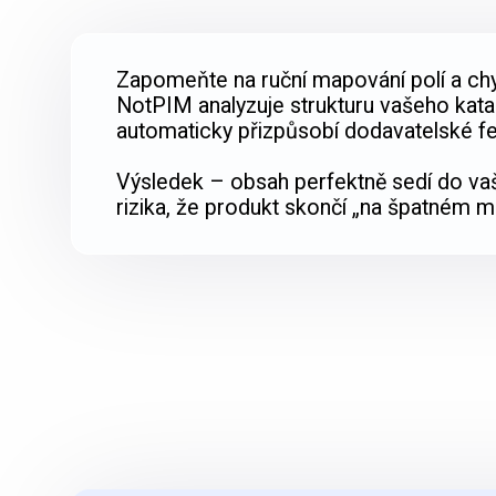
Zapomeňte na ruční mapování polí a chy
NotPIM analyzuje strukturu vašeho kata
automaticky přizpůsobí dodavatelské f
Výsledek – obsah perfektně sedí do va
rizika, že produkt skončí „na špatném mí