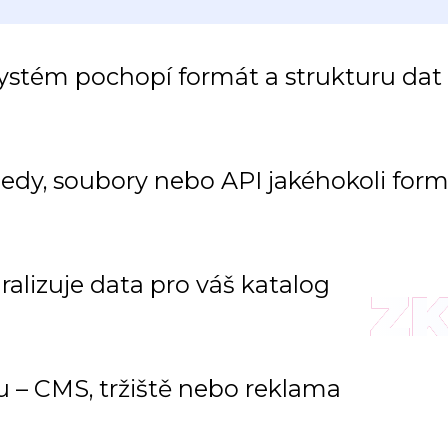
systém pochopí formát a strukturu dat
eedy, soubory nebo API jakéhokoli for
ralizuje data pro váš katalog
Z
 – CMS, tržiště nebo reklama