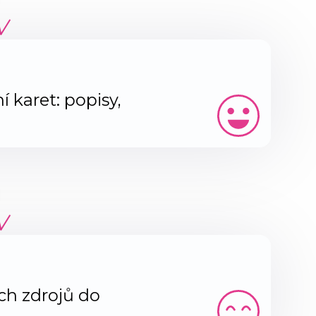
karet: popisy,
ch zdrojů do