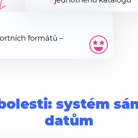
ortních formátů –
bolesti: systém s
datům