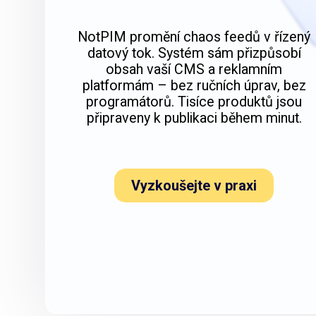
NotPIM promění chaos feedů v řízený
datový tok. Systém sám přizpůsobí
obsah vaší CMS a reklamním
platformám – bez ručních úprav, bez
programátorů. Tisíce produktů jsou
připraveny k publikaci během minut.
Vyzkoušejte v praxi