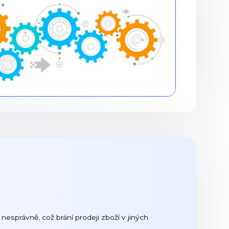
esprávně, což brání prodeji zboží v jiných