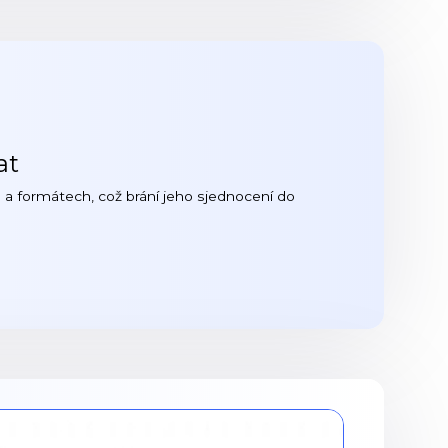
at
a formátech, což brání jeho sjednocení do
s