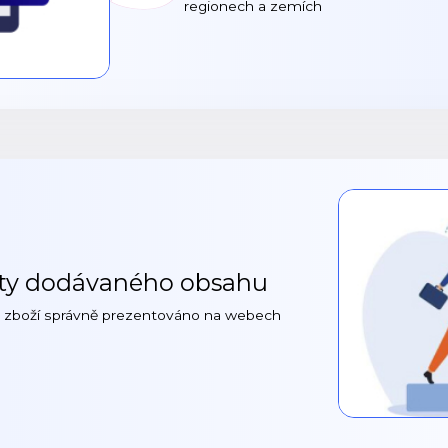
regionech a zemích
lity dodávaného obsahu
eho zboží správně prezentováno na webech