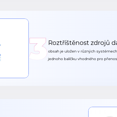
3
Roztříštěnost zdrojů d
obsah je uložen v různých systémech 
jednoho balíčku vhodného pro přeno