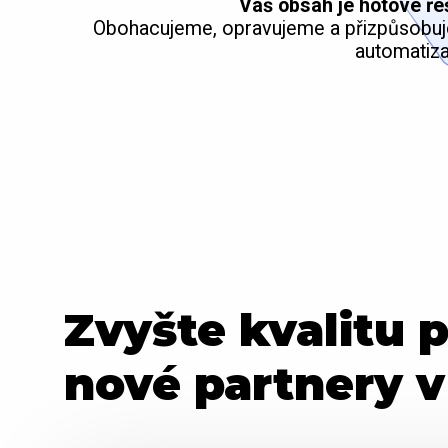
Váš obsah je hotové ře
Obohacujeme, opravujeme a přizpůsobuje
automatiza
Zvyšte kvalitu 
nové partnery 