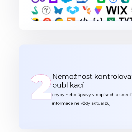
2
Nemožnost kontrolova
publikací
chyby nebo úpravy v popisech a specifi
informace ne vždy aktualizují