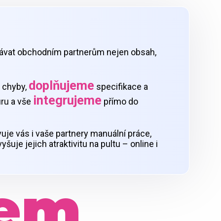
vat obchodním partnerům nejen obsah,
doplňujeme
chyby,
specifikace a
integrujeme
ru a vše
přímo do
uje vás i vaše partnery manuální práce,
uje jejich atraktivitu na pultu – online i
lem