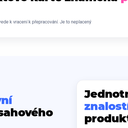
ede k vracení k přepracování. Je to neplacený
Jednot
ní
znalost
sahového
produk