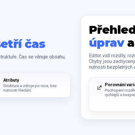
Přehled
úprav
a
šetří čas
Editor vidí rozdíly, ro
struktuře. Čas se věnuje obsahu,
Chyby jsou zachyceny
nutnosti bezplatných 
Atributy
Porovnání vari
Struktura a zdroje po ruce, bez
nutnosti hledání.
Pochopení rozdíl
rychlejší a bezpe