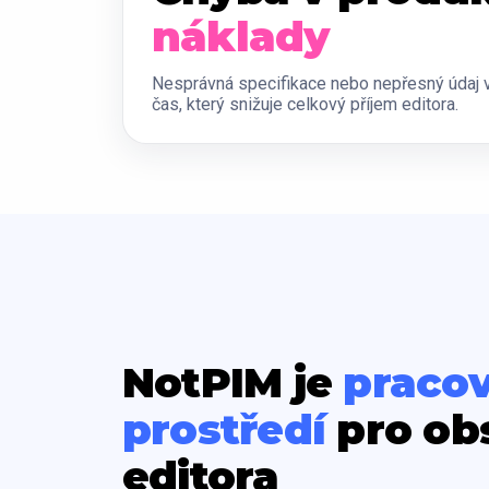
náklady
Nesprávná specifikace nebo nepřesný údaj v
čas, který snižuje celkový příjem editora.
NotPIM je
pracov
prostředí
pro ob
editora