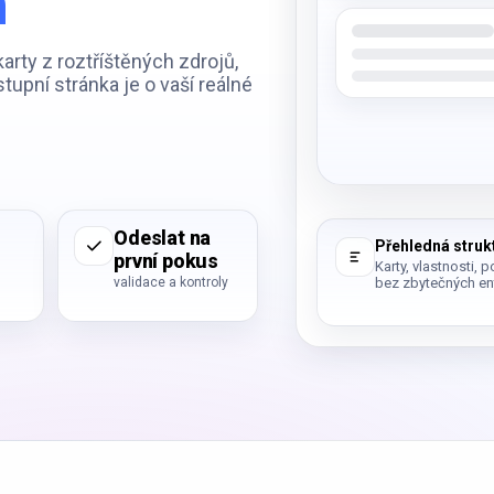
m
rty z roztříštěných zdrojů,
tupní stránka je o vaší reálné
Odeslat na
Přehledná struk
první pokus
Karty, vlastnosti, 
validace a kontroly
bez zbytečných ent