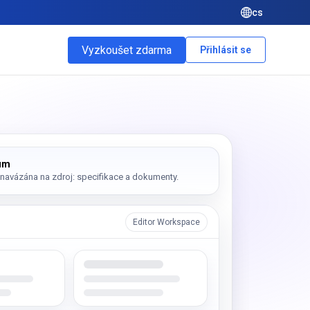
cs
Vyzkoušet zdarma
Přihlásit se
rum
 navázána na zdroj: specifikace a dokumenty.
Editor Workspace