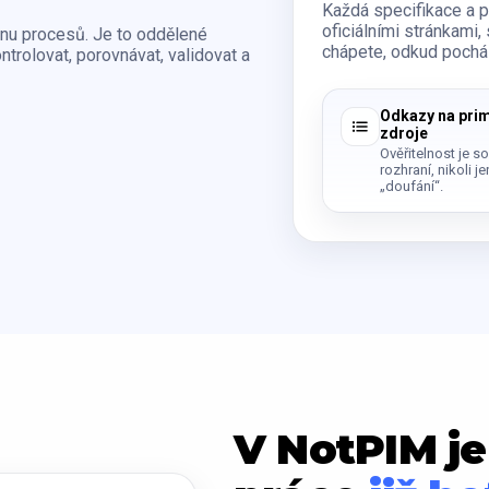
Každá specifikace a p
oficiálními stránkami,
u procesů. Je to oddělené
chápete, odkud pocház
ntrolovat, porovnávat, validovat a
Odkazy na pri
zdroje
Ověřitelnost je s
rozhraní, nikoli je
„doufání“.
V NotPIM je