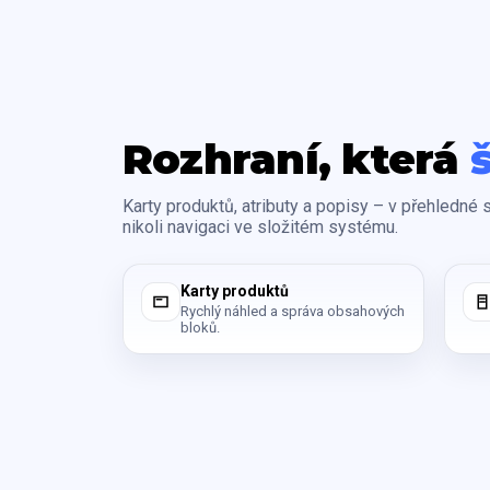
Rozhraní, která
Karty produktů, atributy a popisy – v přehledné 
nikoli navigaci ve složitém systému.
Karty produktů
Rychlý náhled a správa obsahových
bloků.