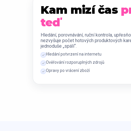
Kam mizí čas
p
teď
Hledání, porovnávání, ruční kontrola, upřesňo
nezvyšuje počet hotových produktových kare
jednoduše „spálí“.
Hledání potvrzení na internetu
Ověřování rozporuplných zdrojů
Opravy po vrácení zboží