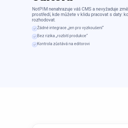
NotPIM nenahrazuje váš CMS a nevyžaduje změn
prostředí, kde můžete v klidu pracovat s daty: ko
rozhodovat.
Žádné integrace „jen pro vyzkoušení“
Bez rizika „rozbití produkce“
Kontrola zůstává na editorovi