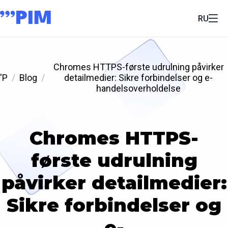
RU
Chromes HTTPS-første udrulning påvirker
'P
Blog
detailmedier: Sikre forbindelser og e-
handelsoverholdelse
Chromes HTTPS-
første udrulning
påvirker detailmedier:
Sikre forbindelser og
e-