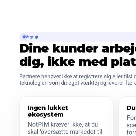
Vigtigt
Dine kunder arbe
dig, ikke med pla
Partnere behøver ikke at registrere sig eller tils
teknologien som dit eget værktøj og leverer færd
Ingen lukket
Du
økosystem
For
NotPIM kræver ikke, at du
sce
skal 'oversætte markedet til
for