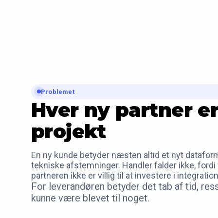
Problemet
Hver ny partner er
projekt
En ny kunde betyder næsten altid et nyt dataforma
tekniske afstemninger. Handler falder ikke, fordi 
partneren ikke er villig til at investere i integratio
For leverandøren betyder det tab af tid, res
kunne være blevet til noget.