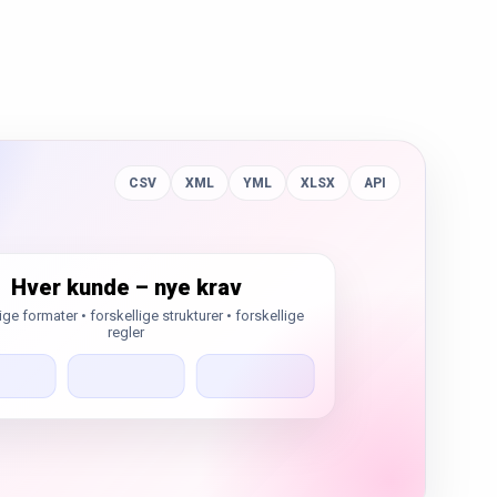
CSV
XML
YML
XLSX
API
Hver kunde – nye krav
ige formater • forskellige strukturer • forskellige
regler