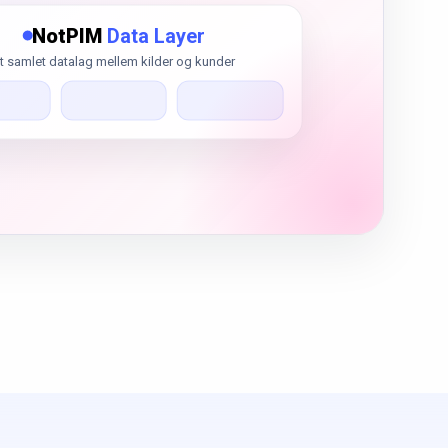
NotPIM
Data Layer
t samlet datalag mellem kilder og kunder