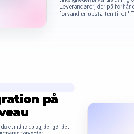
Leverandører, der på forhånd 
forvandler opstarten til et 'IT
gration på
iveau
 du et indholdslag, der gør det
artneren forventer.