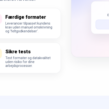
E
Færdige formater
Leverancer tilpasset kundens
krav uden manuel omskrivning
og 'feltgodkendelser'.
Sikre tests
Test formater og datakvalitet
uden risiko for dine
arbejdsprocesser.