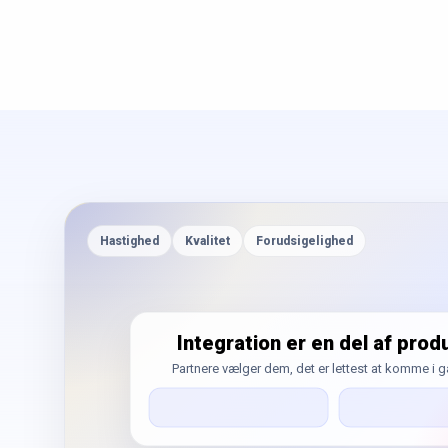
Hastighed
Kvalitet
Forudsigelighed
Integration er en del af prod
Partnere vælger dem, det er lettest at komme i