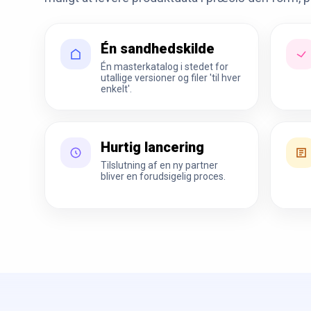
Én sandhedskilde
Én masterkatalog i stedet for
utallige versioner og filer 'til hver
enkelt'.
Hurtig lancering
Tilslutning af en ny partner
bliver en forudsigelig proces.