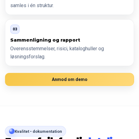
samles i én struktur.
03
Sammenligning og rapport
Overensstemmelser, risici, kataloghuller og
løsningsforslag.
Anmod om demo
Kvalitet • dokumentation