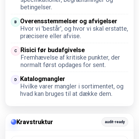
betingelser.
Overensstemmelser og afvigelser
B
Hvor vi 'består', og hvor vi skal erstatte,
præcisere eller afvise.
Risici før budafgivelse
C
Fremhævelse af kritiske punkter, der
normalt først opdages for sent.
Katalogmangler
D
Hvilke varer mangler i sortimentet, og
hvad kan bruges til at dække dem.
Kravstruktur
audit-ready