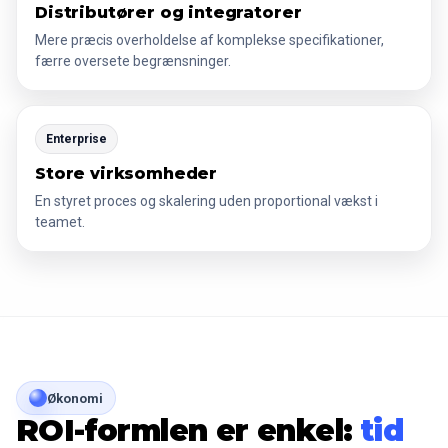
Distributører og integratorer
Mere præcis overholdelse af komplekse specifikationer,
færre oversete begrænsninger.
Enterprise
Store virksomheder
En styret proces og skalering uden proportional vækst i
teamet.
Økonomi
ROI-formlen er enkel:
tid