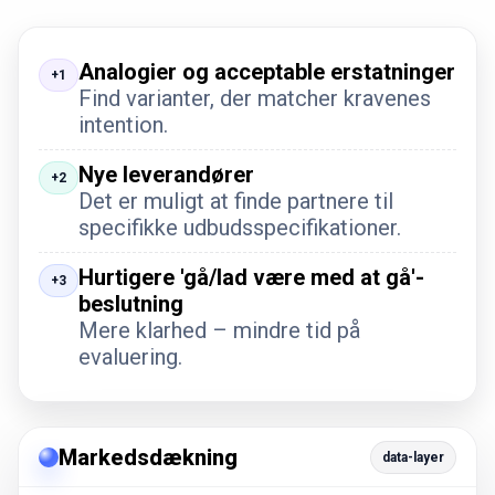
Analogier og acceptable erstatninger
+1
Find varianter, der matcher kravenes
intention.
Nye leverandører
+2
Det er muligt at finde partnere til
specifikke udbudsspecifikationer.
Hurtigere 'gå/lad være med at gå'-
+3
beslutning
Mere klarhed – mindre tid på
evaluering.
Markedsdækning
data-layer