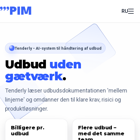
RU
Tenderly • AI-system til håndtering af udbud
Udbud
uden
gætværk
.
Tenderly læser udbudsdokumentationen 'mellem
linjerne' og omdanner den til klare krav, risici og
produktløsninger.
Billigere pr.
Flere udbud –
udbud
med det samme
team