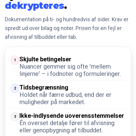
dekrypteres
.
Dokumentation på ti- og hundredvis af sider. Krav er
spredt ud over bilag og noter. Prisen for en fejl er
afvisning af tilbuddet eller tab.
Skjulte betingelser
1
Nuancer gemmer sig ofte 'mellem
linjerne' – i fodnoter og formuleringer.
Tidsbegrænsning
2
Holdet når færre udbud, end der er
muligheder på markedet.
Ikke-indlysende uoverensstemmelser
3
Én overset detalje fører til afvisning
eller genopbygning af tilbuddet.