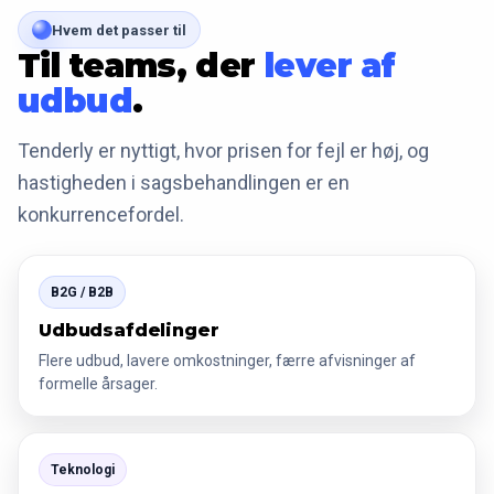
Hvem det passer til
Til teams, der
lever af
udbud
.
Tenderly er nyttigt, hvor prisen for fejl er høj, og
hastigheden i sagsbehandlingen er en
konkurrencefordel.
B2G / B2B
Udbudsafdelinger
Flere udbud, lavere omkostninger, færre afvisninger af
formelle årsager.
Teknologi