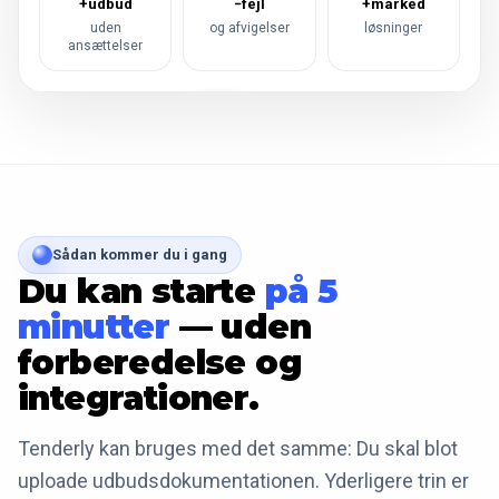
+udbud
−fejl
+marked
uden
og afvigelser
løsninger
ansættelser
Sådan kommer du i gang
Du kan starte
på 5
minutter
— uden
forberedelse og
integrationer.
Tenderly kan bruges med det samme: Du skal blot
uploade udbudsdokumentationen. Yderligere trin er