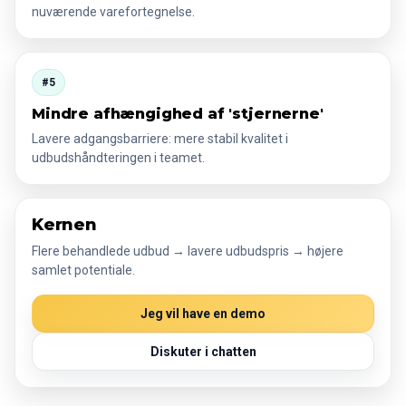
nuværende varefortegnelse.
#5
Mindre afhængighed af 'stjernerne'
Lavere adgangsbarriere: mere stabil kvalitet i
udbudshåndteringen i teamet.
Kernen
Flere behandlede udbud → lavere udbudspris → højere
samlet potentiale.
Jeg vil have en demo
Diskuter i chatten