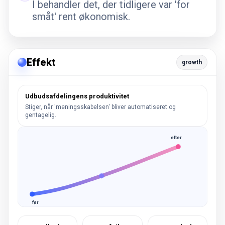
I behandler det, der tidligere var 'for
småt' rent økonomisk.
Effekt
growth
Udbudsafdelingens produktivitet
Stiger, når 'meningsskabelsen' bliver automatiseret og
gentagelig.
efter
før