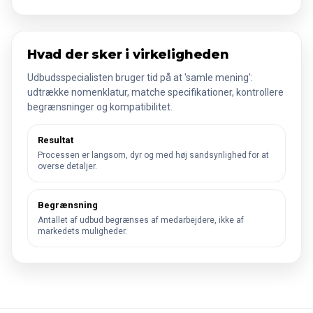
Hvad der sker i virkeligheden
Udbudsspecialisten bruger tid på at 'samle mening':
udtrække nomenklatur, matche specifikationer, kontrollere
begrænsninger og kompatibilitet.
Resultat
Processen er langsom, dyr og med høj sandsynlighed for at
overse detaljer.
Begrænsning
Antallet af udbud begrænses af medarbejdere, ikke af
markedets muligheder.