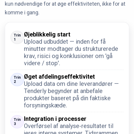
kun nødvendige for at øge effektiviteten, ikke for at
komme i gang.
Øjeblikkelig start
Trin
1
Upload udbuddet — inden for få
minutter modtager du strukturerede
krav, risici og konklusioner om 'gå
videre / stop'.
Øget afdelingseffektivitet
Trin
2
Upload data om dine leverandører —
Tenderly begynder at anbefale
produkter baseret på din faktiske
forsyningskæde.
Integration i processer
Trin
3
Overførsel af analyse-resultater til
jeres interne systemer. Tidsrammen