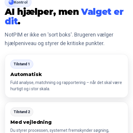
Kontrol
AI hjælper, men
Valget er
dit
.
NotPIM er ikke en 'sort boks'. Brugeren vælger
hjælpeniveau og styrer de kritiske punkter.
Tilstand 1
Automatisk
Fuld analyse, matchning og rapportering – når det skal være
hurtigt og i stor skala.
Tilstand 2
Med vejledning
Du styrer processen, systemet fremskynder søgning,