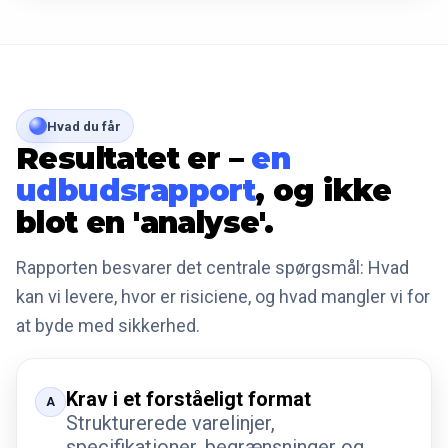
Hvad du får
Resultatet er –
en
udbudsrapport
, og ikke
blot en 'analyse'.
Rapporten besvarer det centrale spørgsmål: Hvad
kan vi levere, hvor er risiciene, og hvad mangler vi for
at byde med sikkerhed.
Krav i et forståeligt format
A
Strukturerede varelinjer,
specifikationer, begrænsninger og