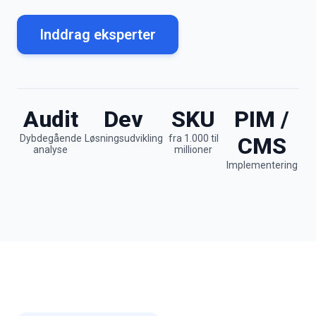
Inddrag eksperter
Audit
Dev
SKU
PIM /
Dybdegående
Løsningsudvikling
fra 1.000 til
CMS
analyse
millioner
Implementering