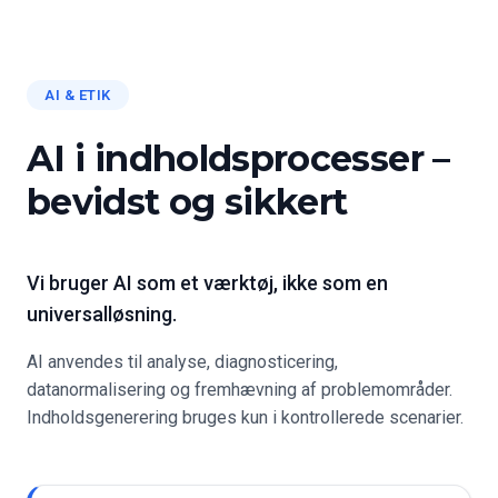
AI & ETIK
AI i indholdsprocesser –
bevidst og sikkert
Vi bruger AI som et værktøj, ikke som en
universalløsning.
AI anvendes til analyse, diagnosticering,
datanormalisering og fremhævning af problemområder.
Indholdsgenerering bruges kun i kontrollerede scenarier.