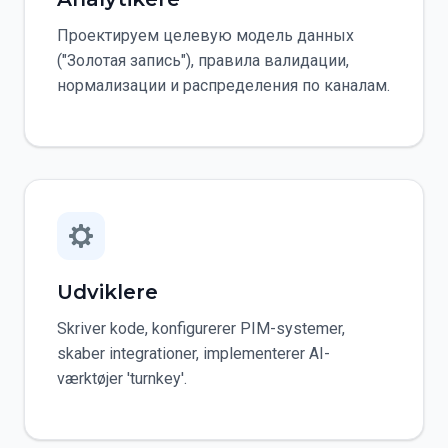
Проектируем целевую модель данных
("Золотая запись"), правила валидации,
нормализации и распределения по каналам.
Udviklere
Skriver kode, konfigurerer PIM-systemer,
skaber integrationer, implementerer AI-
værktøjer 'turnkey'.