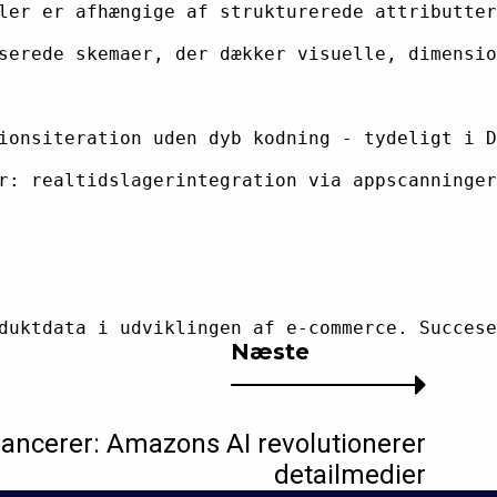
ler er afhængige af strukturerede attributter
serede skemaer, der dækker visuelle, dimensio
ionsiteration uden dyb kodning - tydeligt i D
r: realtidslagerintegration via appscanninger
Næste
lancerer: Amazons AI revolutionerer
detailmedier