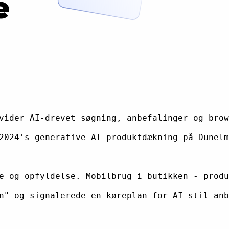
e
vider AI-drevet søgning, anbefalinger og brow
2024's generative AI-produktdækning på Dunelm
e og opfyldelse. Mobilbrug i butikken - produ
n" og signalerede en køreplan for AI-stil anb