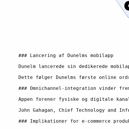
### Lancering af Dunelms mobilapp

Dunelm lancerede sin dedikerede mobila
Dette følger Dunelms første online ord
### Omnichannel-integration vinder frem
Appen forener fysiske og digitale kana
John Gahagan, Chief Technology and Inf
### Implikationer for e-commerce produk