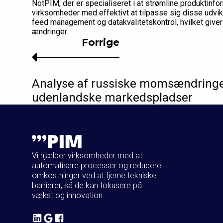
NotPIM, der er specialiseret i at strømline produktinf
virksomheder med effektivt at tilpasse sig disse udvikl
feed management og datakvalitetskontrol, hvilket giver
ændringer.
Forrige
Analyse af russiske momsændringer
udenlandske markedspladser
Vi hjælper virksomheder med at
automatisere processer og reducere
omkostninger ved at fjerne tekniske
barrierer, så de kan fokusere på
vækst og innovation.