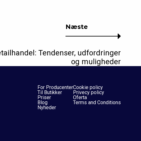
Næste
detailhandel: Tendenser, udfordringer
og muligheder
For Producenter
Cookie policy
Til Butikker
Privecy policy
Priser
Oferta
Blog
Terms and Conditions
Nyheder