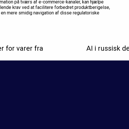
ormation på tværs af e-commerce-kanaler, kan hjælpe
ende krav ved at facilitere forbedret produktberigelse,
 en mere smidig navigation af disse regulatoriske
 for varer fra
AI i russisk 