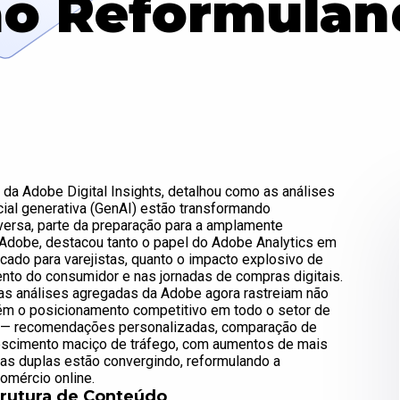
o Reformulan
r da Adobe Digital Insights, detalhou como as análises
cial generativa (GenAI) estão transformando
ersa, parte da preparação para a amplamente
dobe, destacou tanto o papel do Adobe Analytics em
ado para varejistas, quanto o impacto explosivo de
o do consumidor e nas jornadas de compras digitais.
 as análises agregadas da Adobe agora rastreiam não
ém o posicionamento competitivo em todo o setor de
AI — recomendações personalizadas, comparação de
scimento maciço de tráfego, com aumentos de mais
as duplas estão convergindo, reformulando a
comércio online.
trutura de Conteúdo