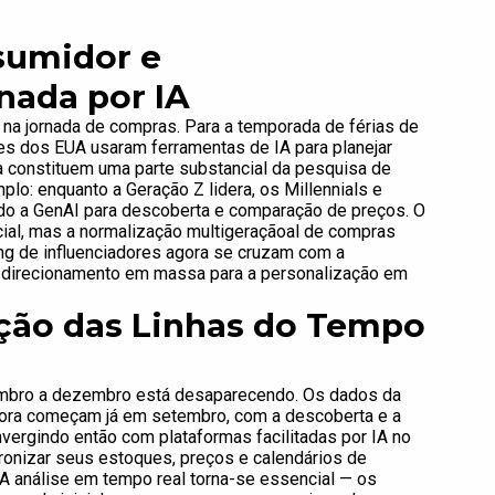
umidor e
nada por IA
na jornada de compras. Para a temporada de férias de
s dos EUA usaram ferramentas de IA para planejar
 constituem uma parte substancial da pesquisa de
o: enquanto a Geração Z lidera, os Millennials e
do a GenAI para descoberta e comparação de preços. O
ial, mas a normalização multigeraçãoal de compras
ting de influenciadores agora se cruzam com a
o direcionamento em massa para a personalização em
ção das Linhas do Tempo
vembro a dezembro está desaparecendo. Os dados da
ora começam já em setembro, com a descoberta e a
vergindo então com plataformas facilitadas por IA no
ronizar seus estoques, preços e calendários de
A análise em tempo real torna-se essencial — os