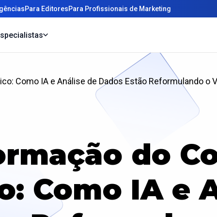
gências
Para Editores
Para Profissionais de Marketing
specialistas
co: Como IA e Análise de Dados Estão Reformulando o V
ormação do C
o: Como IA e 