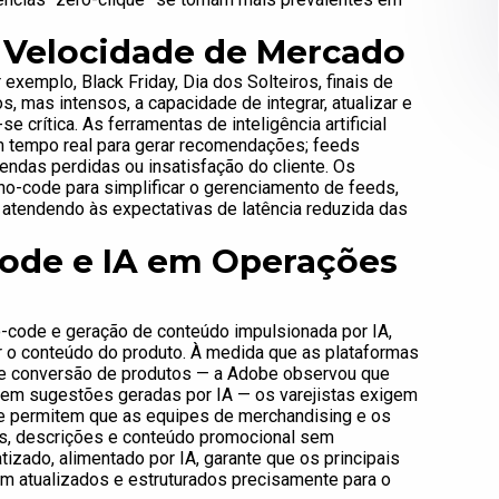
 Velocidade de Mercado
xemplo, Black Friday, Dia dos Solteiros, finais de
 mas intensos, a capacidade de integrar, atualizar e
 crítica. As ferramentas de inteligência artificial
 tempo real para gerar recomendações; feeds
ndas perdidas ou insatisfação do cliente. Os
no-code para simplificar o gerenciamento de feeds,
atendendo às expectativas de latência reduzida das
Code e IA em Operações
o-code e geração de conteúdo impulsionada por IA,
 o conteúdo do produto. À medida que as plataformas
 e conversão de produtos — a Adobe observou que
m sugestões geradas por IA — os varejistas exigem
e permitem que as equipes de merchandising e os
ds, descrições e conteúdo promocional sem
zado, alimentado por IA, garante que os principais
jam atualizados e estruturados precisamente para o