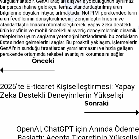
vurgulamaktadır. GenAI araçları alışveriş yolculuğunun ayrılmaz
bir parçası haline geldikçe, temiz, standartlaştırılmış ürün
bilgilerine duyulan ihtiyaç artmaktadır. NotPIM, perakendecilerin
ürün feed'lerinin dönüştürülmesini, zenginleştirilmesini ve
standartlaştırılmasını otomatikleştirerek, yapay zekâ destekli
ürün keşfinin ve mobil öncelikli alışveriş deneyimlerinin dinamik
taleplerine uyum sağlama yeteneğini hızlandırarak bu zorlukların
üstesinden gelmelerini sağlar. Bu proaktif yaklaşım, işletmelerin
GenAI'nin sunduğu fırsatlardan yararlanmasını ve hızla gelişen
perakende ortamında rekabet avantajını korumasını sağlar.
Önceki
2025'te E-ticaret Kişiselleştirmesi: Yapay
Zeka Destekli Deneyimlerin Yükselişi
Sonraki
OpenAI, ChatGPT için Anında Ödeme
Başlattı: Acenta Ticaretinin Yükselişi