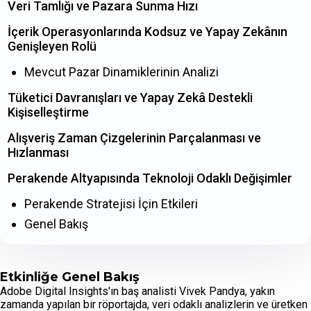
Veri Tamlığı ve Pazara Sunma Hızı
İçerik Operasyonlarında Kodsuz ve Yapay Zekânın
Genişleyen Rolü
Mevcut Pazar Dinamiklerinin Analizi
Tüketici Davranışları ve Yapay Zekâ Destekli
Kişiselleştirme
Alışveriş Zaman Çizgelerinin Parçalanması ve
Hızlanması
Perakende Altyapısında Teknoloji Odaklı Değişimler
Perakende Stratejisi İçin Etkileri
Genel Bakış
Etkinliğe Genel Bakış
Adobe Digital Insights'ın baş analisti Vivek Pandya, yakın
zamanda yapılan bir röportajda, veri odaklı analizlerin ve üretken