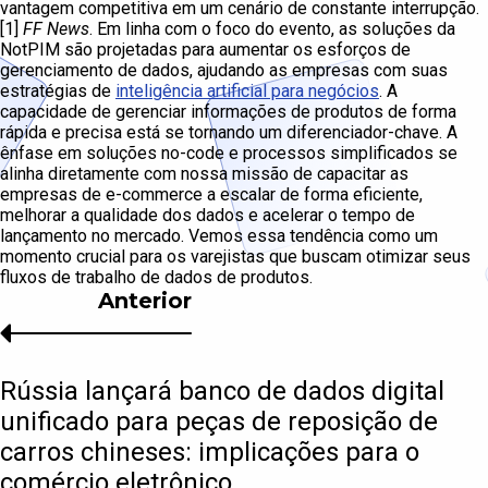
vantagem competitiva em um cenário de constante interrupção.
[1]
FF News
. Em linha com o foco do evento, as soluções da
NotPIM são projetadas para aumentar os esforços de
gerenciamento de dados, ajudando as empresas com suas
estratégias de
inteligência artificial para negócios
. A
capacidade de gerenciar informações de produtos de forma
rápida e precisa está se tornando um diferenciador-chave. A
ênfase em soluções no-code e processos simplificados se
alinha diretamente com nossa missão de capacitar as
empresas de e-commerce a escalar de forma eficiente,
melhorar a qualidade dos dados e acelerar o tempo de
lançamento no mercado. Vemos essa tendência como um
momento crucial para os varejistas que buscam otimizar seus
fluxos de trabalho de dados de produtos.
Anterior
Rússia lançará banco de dados digital
unificado para peças de reposição de
carros chineses: implicações para o
comércio eletrônico