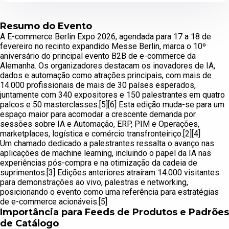
Resumo do Evento
A E-commerce Berlin Expo 2026, agendada para 17 a 18 de
fevereiro no recinto expandido Messe Berlin, marca o 10º
aniversário do principal evento B2B de e-commerce da
Alemanha. Os organizadores destacam os inovadores de IA,
dados e automação como atrações principais, com mais de
14.000 profissionais de mais de 30 países esperados,
juntamente com 340 expositores e 150 palestrantes em quatro
palcos e 50 masterclasses.[5][6] Esta edição muda-se para um
espaço maior para acomodar a crescente demanda por
sessões sobre IA e Automação, ERP, PIM e Operações,
marketplaces, logística e comércio transfronteiriço.[2][4]
Um chamado dedicado a palestrantes ressalta o avanço nas
aplicações de machine learning, incluindo o papel da IA nas
experiências pós-compra e na otimização da cadeia de
suprimentos.[3] Edições anteriores atraíram 14.000 visitantes
para demonstrações ao vivo, palestras e networking,
posicionando o evento como uma referência para estratégias
de e-commerce acionáveis.[5]
Importância para Feeds de Produtos e Padrões
de Catálogo