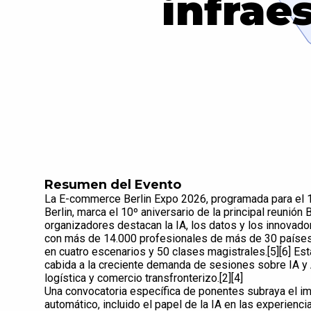
infrae
Resumen del Evento
La E-commerce Berlin Expo 2026, programada para el 
Berlin, marca el 10º aniversario de la principal reunió
organizadores destacan la IA, los datos y los innovad
con más de 14.000 profesionales de más de 30 países
en cuatro escenarios y 50 clases magistrales.[5][6] Es
cabida a la creciente demanda de sesiones sobre IA y
logística y comercio transfronterizo.[2][4]
Una convocatoria específica de ponentes subraya el im
automático, incluido el papel de la IA en las experienci