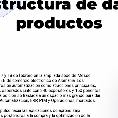
structura de d
productos
17 y 18 de febrero en la ampliada sede de Messe
n B2B de comercio electrónico de Alemania. Los
ores en automatización como atracciones principales,
 esperados junto con 340 expositores y 150 ponentes
ta edición se traslada a un espacio más grande para dar
 Automatización, ERP, PIM y Operaciones, mercados,
pulso hacia las aplicaciones de aprendizaje
as posteriores a la compra y la optimización de la