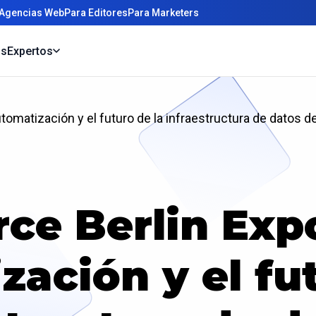
 Agencias Web
Para Editores
Para Marketers
os
Expertos
tomatización y el futuro de la infraestructura de datos 
e Berlin Expo
ación y el fut