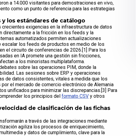
jeron a 14.000 visitantes para demostraciones en vivo,
vento como un punto de referencia para las estrategias
 y los estándares de catálogo
crecientes exigencias en la infraestructura de datos
 directamente a la fricción en los feeds y la
istemas automatizados permiten actualizaciones
e escalar los feeds de productos en medio de los
 el circuito de conferencias de 2026.[1] Para los
sadas en IA promete una gestión sin fricciones,
fectan a los minoristas multiplataforma.
 debates sobre las operaciones PIM, donde la
abilidad. Las sesiones sobre ERP y operaciones
s de datos consistentes, vitales a medida que los
s por el mercado de comercio electrónico de Alemania
os unificados para minimizar las discrepancias.[3] Para
 comprender los principios del
formato CSV
y otros
velocidad de clasificación de las fichas
ransformarán a través de las integraciones mediante
tización agiliza los procesos de enriquecimiento,
 multimedia y datos de cumplimiento, clave para la