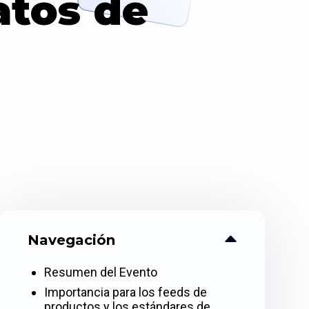
atos de
Navegación
Resumen del Evento
Importancia para los feeds de
productos y los estándares de