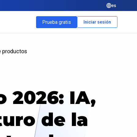
es
Prueba gratis
Iniciar sesión
de productos
 2026: IA,
uro de la