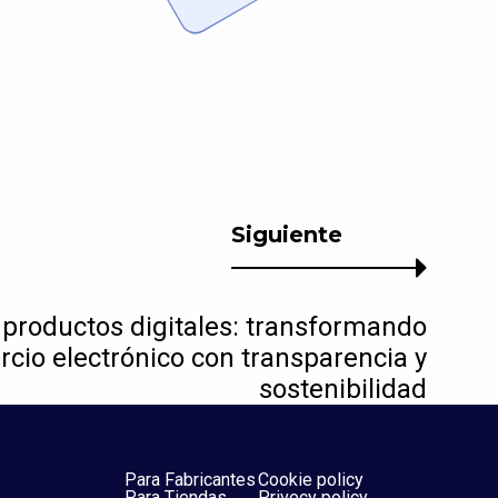
Siguiente
productos digitales: transformando
rcio electrónico con transparencia y
sostenibilidad
Para Fabricantes
Cookie policy
Para Tiendas
Privecy policy