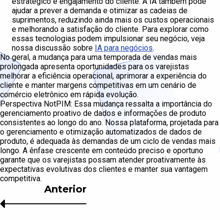
estratégico e engajamento do cliente. A IA também pode
ajudar a prever a demanda e otimizar as cadeias de
suprimentos, reduzindo ainda mais os custos operacionais
e melhorando a satisfação do cliente. Para explorar como
essas tecnologias podem impulsionar seu negócio, veja
nossa discussão sobre
IA para negócios
.
No geral, a mudança para uma temporada de vendas mais
prolongada apresenta oportunidades para os varejistas
melhorar a eficiência operacional, aprimorar a experiência do
cliente e manter margens competitivas em um cenário de
comércio eletrônico em rápida evolução.
Perspectiva NotPIM: Essa mudança ressalta a importância do
gerenciamento proativo de dados e informações de produto
consistentes ao longo do ano. Nossa plataforma, projetada para
o gerenciamento e otimização automatizados de dados de
produto, é adequada às demandas de um ciclo de vendas mais
longo. A ênfase crescente em conteúdo preciso e oportuno
garante que os varejistas possam atender proativamente às
expectativas evolutivas dos clientes e manter sua vantagem
competitiva.
Anterior