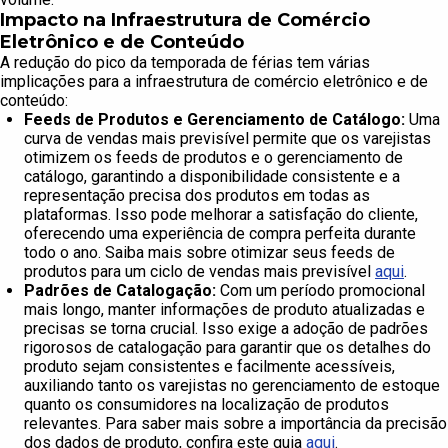
Impacto na Infraestrutura de Comércio
Eletrônico e de Conteúdo
A redução do pico da temporada de férias tem várias
implicações para a infraestrutura de comércio eletrônico e de
conteúdo:
Feeds de Produtos e Gerenciamento de Catálogo:
Uma
curva de vendas mais previsível permite que os varejistas
otimizem os feeds de produtos e o gerenciamento de
catálogo, garantindo a disponibilidade consistente e a
representação precisa dos produtos em todas as
plataformas. Isso pode melhorar a satisfação do cliente,
oferecendo uma experiência de compra perfeita durante
todo o ano. Saiba mais sobre otimizar seus feeds de
produtos para um ciclo de vendas mais previsível
aqui
.
Padrões de Catalogação:
Com um período promocional
mais longo, manter informações de produto atualizadas e
precisas se torna crucial. Isso exige a adoção de padrões
rigorosos de catalogação para garantir que os detalhes do
produto sejam consistentes e facilmente acessíveis,
auxiliando tanto os varejistas no gerenciamento de estoque
quanto os consumidores na localização de produtos
relevantes. Para saber mais sobre a importância da precisão
dos dados de produto, confira este guia
aqui
.