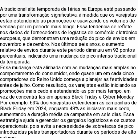
A tradicional alta temporada de férias na Europa está passando
por uma transformação significativa, à medida que os varejistas
estão estendendo as promoções e suavizando os volumes de
vendas por um período mais longo. Essa tendência se reflete
nos dados de fornecedores de logística de comércio eletrônico
europeus, que demonstram uma redução do pico de envios em
novembro e dezembro. Nos últimos seis anos, o aumento
relativo de envios durante este período diminuiu em 92 pontos
percentuais, indicando uma mudança do pico intenso tradicional
da temporada.
Essa mudança está alinhada com as mudanças mais amplas no
comportamento do consumidor, onde quase um em cada cinco
compradores do Reino Unido começa a planejar as festividades
antes de julho. Como resultado, os varejistas estão iniciando as
promoções mais cedo e estendendo-as por mais tempo, em
vez de concentrá-las em apenas Black Friday e Cyber Monday.
Por exemplo, 63% dos varejistas estenderam as campanhas de
Black Friday em 2024, enquanto 48% as iniciaram mais cedo,
aumentando a duração média da campanha em seis dias. Essa
estratégia ajuda a gerenciar os gargalos logísticos e os custos
operacionais, pois evita a necessidade de sobretaxas de pico
introduzidas pelas transportadoras durante os períodos de alto
volume.