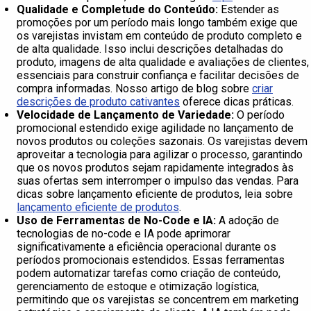
Qualidade e Completude do Conteúdo:
Estender as
promoções por um período mais longo também exige que
os varejistas invistam em conteúdo de produto completo e
de alta qualidade. Isso inclui descrições detalhadas do
produto, imagens de alta qualidade e avaliações de clientes,
essenciais para construir confiança e facilitar decisões de
compra informadas. Nosso artigo de blog sobre
criar
descrições de produto cativantes
oferece dicas práticas.
Velocidade de Lançamento de Variedade:
O período
promocional estendido exige agilidade no lançamento de
novos produtos ou coleções sazonais. Os varejistas devem
aproveitar a tecnologia para agilizar o processo, garantindo
que os novos produtos sejam rapidamente integrados às
suas ofertas sem interromper o impulso das vendas. Para
dicas sobre lançamento eficiente de produtos, leia sobre
lançamento eficiente de produtos
.
Uso de Ferramentas de No-Code e IA:
A adoção de
tecnologias de no-code e IA pode aprimorar
significativamente a eficiência operacional durante os
períodos promocionais estendidos. Essas ferramentas
podem automatizar tarefas como criação de conteúdo,
gerenciamento de estoque e otimização logística,
permitindo que os varejistas se concentrem em marketing