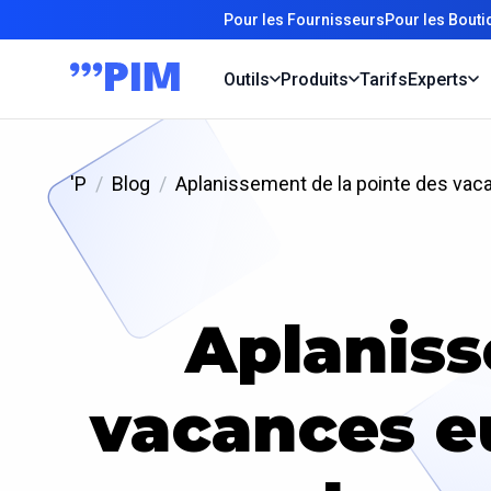
Pour les Fournisseurs
Pour les Bout
Outils
Produits
Tarifs
Experts
'P
Blog
Aplanissement de la pointe des vaca
Aplaniss
vacances e