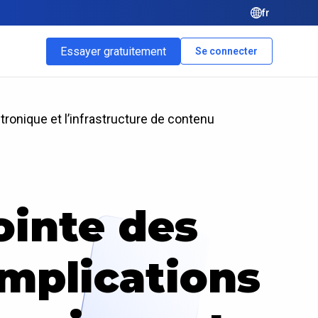
fr
Essayer gratuitement
Se connecter
onique et l’infrastructure de contenu
ointe des
mplications