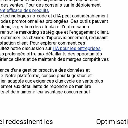
e des ventes. Pour des conseils sur le déploiement
nt efficace des produits
.
e technologies no-code et d'IA peut considérablement
ériodes promotionnelles prolongées. Ces outils peuvent
tenu, la gestion des stocks et l'optimisation
rer sur le marketing stratégique et l'engagement client.
à optimiser les chaînes d'approvisionnement, réduisant
isfaction client. Pour explorer comment ces
sultez notre discussion sur
l'IA pour les entreprises
.
us prolongée offre aux détaillants des opportunités
xpérience client et de maintenir des marges compétitives
ance d'une gestion proactive des données et
ée. Notre plateforme, conçue pour la gestion et
bien adaptée aux exigences d'un cycle de vente plus
 permet aux détaillants de répondre de manière
ts et de maintenir leur avantage concurrentiel.
 redessinent les
Optimisati