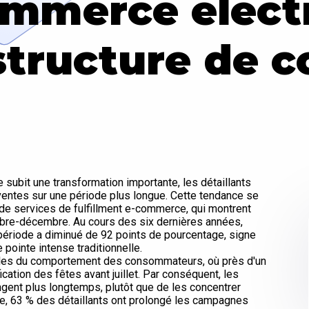
ommerce élect
astructure de 
 subit une transformation importante, les détaillants
ventes sur une période plus longue. Cette tendance se
de services de fulfillment e-commerce, qui montrent
mbre-décembre. Au cours des six dernières années,
 période a diminué de 92 points de pourcentage, signe
 pointe intense traditionnelle.
rales du comportement des consommateurs, où près d'un
ation des fêtes avant juillet. Par conséquent, les
ongent plus longtemps, plutôt que de les concentrer
e, 63 % des détaillants ont prolongé les campagnes