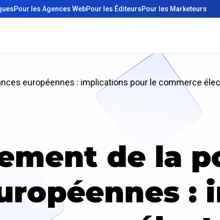
iques
Pour les Agences Web
Pour les Éditeurs
Pour les Marketeurs
nces européennes : implications pour le commerce électr
ement de la p
uropéennes : i