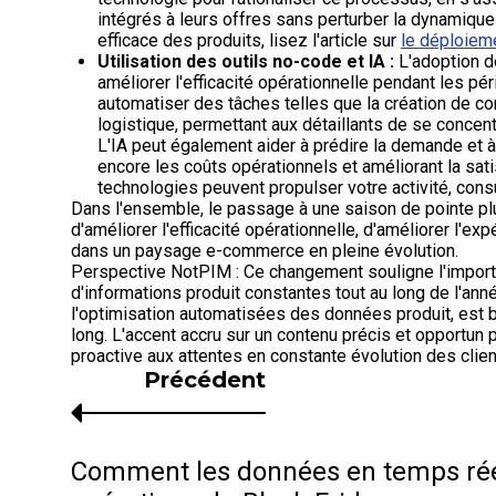
intégrés à leurs offres sans perturber la dynamiqu
efficace des produits, lisez l'article sur
le déploieme
Utilisation des outils no-code et IA :
L'adoption d
améliorer l'efficacité opérationnelle pendant les p
automatiser des tâches telles que la création de con
logistique, permettant aux détaillants de se concent
L'IA peut également aider à prédire la demande et 
encore les coûts opérationnels et améliorant la sat
technologies peuvent propulser votre activité, con
Dans l'ensemble, le passage à une saison de pointe pl
d'améliorer l'efficacité opérationnelle, d'améliorer l'e
dans un paysage e-commerce en pleine évolution.
Perspective NotPIM : Ce changement souligne l'import
d'informations produit constantes tout au long de l'ann
l'optimisation automatisées des données produit, est 
long. L'accent accru sur un contenu précis et opportun
proactive aux attentes en constante évolution des clien
Précédent
Comment les données en temps réel