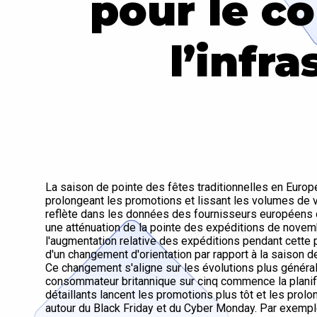
pour le c
l’infr
La saison de pointe des fêtes traditionnelles en Europe
prolongeant les promotions et lissant les volumes de 
reflète dans les données des fournisseurs européens 
une atténuation de la pointe des expéditions de nove
l'augmentation relative des expéditions pendant cette
d'un changement d'orientation par rapport à la saison de
Ce changement s'aligne sur les évolutions plus géné
consommateur britannique sur cinq commence la planific
détaillants lancent les promotions plus tôt et les prol
autour du Black Friday et du Cyber Monday. Par exempl