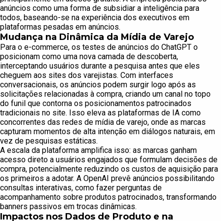
anúncios como uma forma de subsidiar a inteligência para
todos, baseando-se na experiência dos executivos em
plataformas pesadas em anúncios.
Mudança na Dinâmica da Mídia de Varejo
Para o e-commerce, os testes de anúncios do ChatGPT o
posicionam como uma nova camada de descoberta,
interceptando usuários durante a pesquisa antes que eles
cheguem aos sites dos varejistas. Com interfaces
conversacionais, os anúncios podem surgir logo após as
solicitações relacionadas à compra, criando um canal no topo
do funil que contorna os posicionamentos patrocinados
tradicionais no site. Isso eleva as plataformas de IA como
concorrentes das redes de mídia de varejo, onde as marcas
capturam momentos de alta intenção em diálogos naturais, em
vez de pesquisas estáticas.
A escala da plataforma amplifica isso: as marcas ganham
acesso direto a usuários engajados que formulam decisões de
compra, potencialmente reduzindo os custos de aquisição para
os primeiros a adotar. A OpenAI prevê anúncios possibilitando
consultas interativas, como fazer perguntas de
acompanhamento sobre produtos patrocinados, transformando
banners passivos em trocas dinâmicas.
Impactos nos Dados de Produto e na