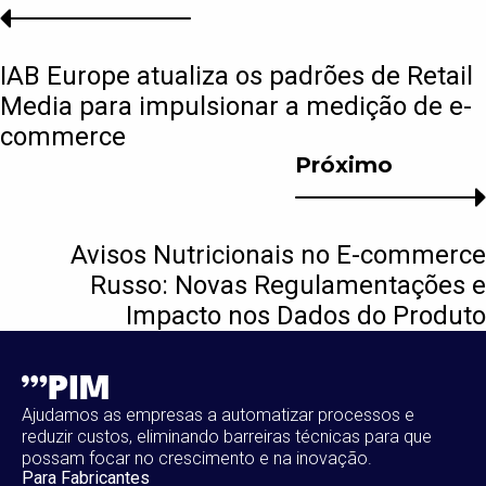
IAB Europe atualiza os padrões de Retail
Media para impulsionar a medição de e-
commerce
Próximo
Avisos Nutricionais no E-commerce
Russo: Novas Regulamentações e
Impacto nos Dados do Produto
Ajudamos as empresas a automatizar processos e
reduzir custos, eliminando barreiras técnicas para que
possam focar no crescimento e na inovação.
Para Fabricantes