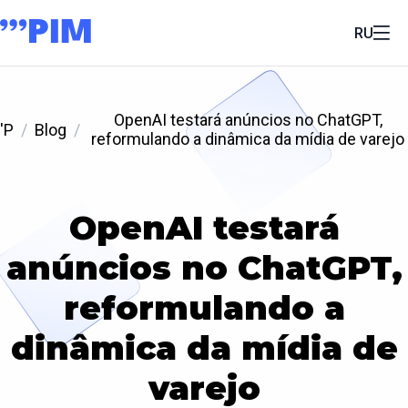
RU
OpenAI testará anúncios no ChatGPT,
'P
Blog
reformulando a dinâmica da mídia de varejo
OpenAI testará
anúncios no ChatGPT,
reformulando a
dinâmica da mídia de
varejo