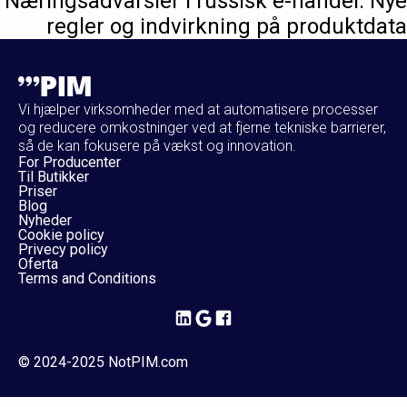
Næringsadvarsler i russisk e-handel: Nye
regler og indvirkning på produktdata
Vi hjælper virksomheder med at automatisere processer
og reducere omkostninger ved at fjerne tekniske barrierer,
så de kan fokusere på vækst og innovation.
For Producenter
Til Butikker
Priser
Blog
Nyheder
Cookie policy
Privecy policy
Oferta
Terms and Conditions
© 2024-2025 NotPIM.com