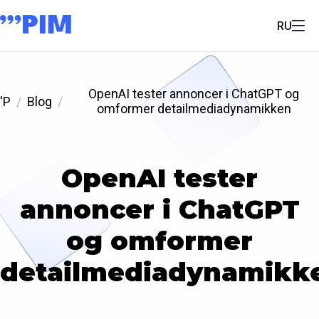
RU
OpenAI tester annoncer i ChatGPT og
'P
Blog
omformer detailmediadynamikken
OpenAI tester
annoncer i ChatGPT
og omformer
detailmediadynamikk