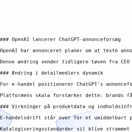
### OpenAI lancerer ChatGPT-annonceforsøg

OpenAI har annonceret planer om at teste ann
Denne ændring vender tidligere tøven fra CEO
### Ændring i detailmediers dynamik

For e-handel positionerer ChatGPT's annoncef
Platformens skala forstærker dette: brands f
### Virkninger på produktdata og indholdsinfr
E-handelsdrift står over for et umiddelbart 
Katalogiseringsstandarder vil blive strammet