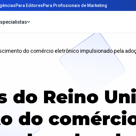
gências
Para Editores
Para Profissionais de Marketing
specialistas
escimento do comércio eletrônico impulsionado pela adoç
as do Reino Un
o do comércio