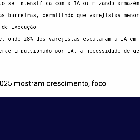
to se intensifica com a IA otimizando armazém
as barreiras, permitindo que varejistas menor
de Execução

e, onde 28% dos varejistas escalaram a IA em 
2025 mostram crescimento, foco