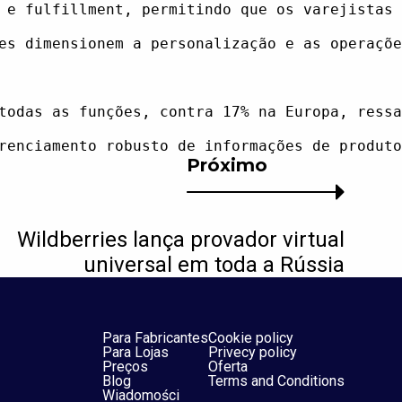
 e fulfillment, permitindo que os varejistas 
es dimensionem a personalização e as operaçõe
todas as funções, contra 17% na Europa, ressa
Próximo
Wildberries lança provador virtual
universal em toda a Rússia
Para Fabricantes
Cookie policy
Para Lojas
Privecy policy
Preços
Oferta
Blog
Terms and Conditions
Wiadomości