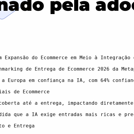
nado pela ado
m Expansão do Ecommerce em Meio à Integração d
hmarking de Entrega de Ecommerce 2026 da Meta
 a Europa em confiança na IA, com 64% confian
ais de Ecommerce

coberta até a entrega, impactando diretamente
dida que a IA exige entradas mais ricas e pre
o e Entrega
