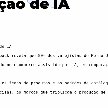
ção de IA
e IA

pack revela que 80% dos varejistas do Reino U
do no ecommerce assistido por IA, em comparaç
 os feeds de produtos e os padrões de catálog
cisas: as marcas que triplicam a produção de 