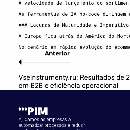
A velocidade de lançamento do sortimen
As ferramentas de IA no-code diminuem 
### Lacunas de Maturidade e Imperativo 
A Europa fica atrás da América do Nort
Anterior
VseInstrumenty.ru: Resultados de 
em B2B e eficiência operacional
Ajudamos as empresas a
automatizar processos e reduzir