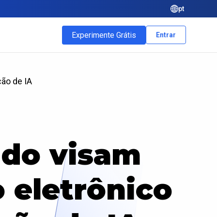
pt
Experimente Grátis
Entrar
ão de IA
ido visam
 eletrônico