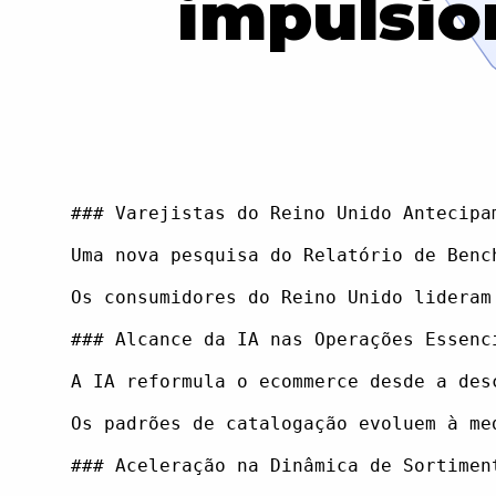
impulsio
### Varejistas do Reino Unido Antecipa
Uma nova pesquisa do Relatório de Benc
Os consumidores do Reino Unido lideram
### Alcance da IA nas Operações Essenci
A IA reformula o ecommerce desde a des
Os padrões de catalogação evoluem à me
### Aceleração na Dinâmica de Sortiment