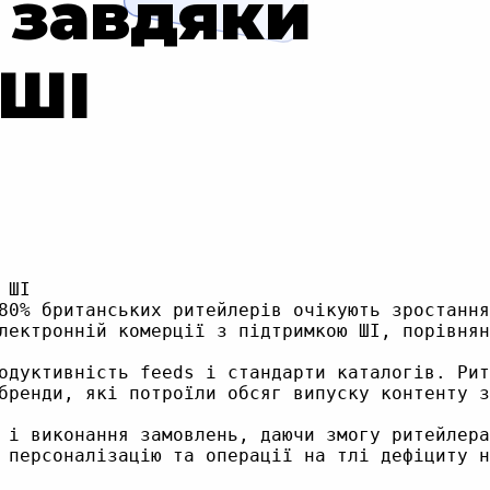
 завдяки
 ШІ
ШІ

80% британських ритейлерів очікують зростання
лектронній комерції з підтримкою ШІ, порівнян
одуктивність feeds і стандарти каталогів. Рит
бренди, які потроїли обсяг випуску контенту з
 і виконання замовлень, даючи змогу ритейлера
 персоналізацію та операції на тлі дефіциту н