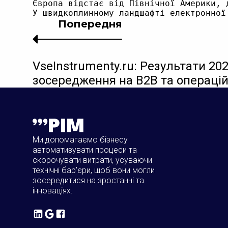
Європа відстає від Північної Америки, 
Попередня
VseInstrumenty.ru: Результати 20
зосередження на B2B та операцій
Ми допомагаємо бізнесу
автоматизувати процеси та
скорочувати витрати, усуваючи
технічні бар'єри, щоб вони могли
зосередитися на зростанні та
інноваціях.