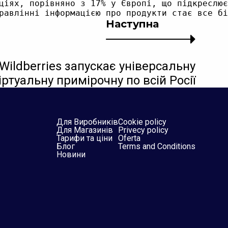
ціях, порівняно з 17% у Європі, що підкреслює
Наступна
Wildberries запускає універсальну
іртуальну примірочну по всій Росії
Для Виробників
Cookie policy
Для Магазинів
Privecy policy
Тарифи та ціни
Oferta
Блог
Terms and Conditions
Новини