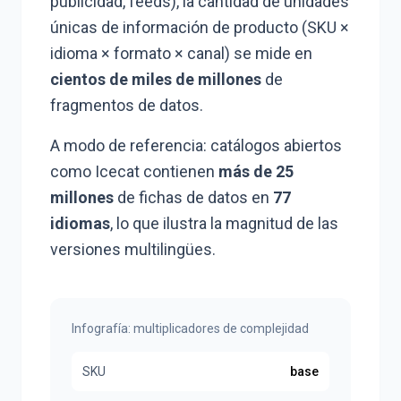
publicidad, feeds), la cantidad de unidades
únicas de información de producto (SKU ×
idioma × formato × canal) se mide en
cientos de miles de millones
de
fragmentos de datos.
A modo de referencia: catálogos abiertos
como Icecat contienen
más de 25
millones
de fichas de datos en
77
idiomas
, lo que ilustra la magnitud de las
versiones multilingües.
Infografía: multiplicadores de complejidad
SKU
base