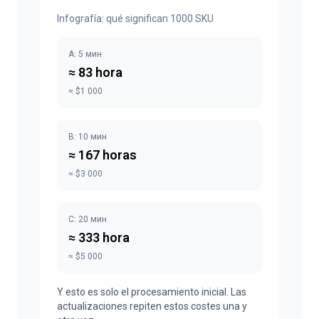
Infografía: qué significan 1000 SKU
A: 5 мин
≈ 83 hora
≈ $1 000
B: 10 мин
≈ 167 horas
≈ $3 000
C: 20 мин
≈ 333 hora
≈ $5 000
Y esto es solo el procesamiento inicial. Las
actualizaciones repiten estos costes una y