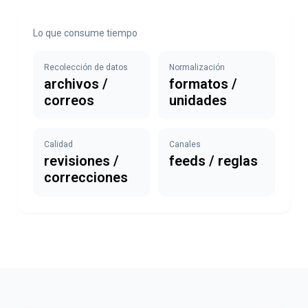
Lo que consume tiempo
Recolección de datos
Normalización
archivos /
formatos /
correos
unidades
Calidad
Canales
revisiones /
feeds / reglas
correcciones