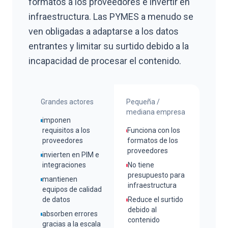
formatos a los proveedores e invertir en
infraestructura. Las PYMES a menudo se
ven obligadas a adaptarse a los datos
entrantes y limitar su surtido debido a la
incapacidad de procesar el contenido.
Grandes actores
Pequeña /
mediana empresa
imponen
requisitos a los
Funciona con los
proveedores
formatos de los
proveedores
invierten en PIM e
integraciones
No tiene
presupuesto para
mantienen
infraestructura
equipos de calidad
de datos
Reduce el surtido
debido al
absorben errores
contenido
gracias a la escala