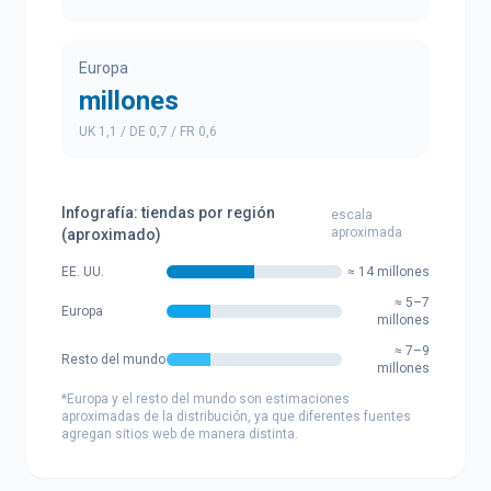
Europa
millones
UK 1,1 / DE 0,7 / FR 0,6
Infografía: tiendas por región
escala
aproximada
(aproximado)
EE. UU.
≈ 14 millones
≈ 5–7
Europa
millones
≈ 7–9
Resto del mundo
millones
*Europa y el resto del mundo son estimaciones
aproximadas de la distribución, ya que diferentes fuentes
agregan sitios web de manera distinta.