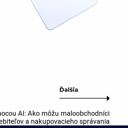
Ďalšia
mocou AI: Ako môžu maloobchodníci
ebiteľov a nakupovacieho správania