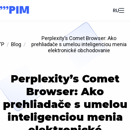
RU
Perplexity’s Comet Browser: Ako
'P
Blog
prehliadače s umelou inteligenciou menia
elektronické obchodovanie
Perplexity’s Comet
Browser: Ako
prehliadače s umelou
inteligenciou menia
elektronické