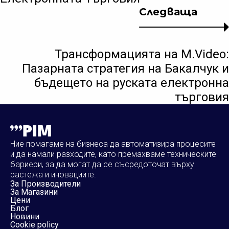
Следваща
Трансформацията на M.Video:
Пазарната стратегия на Бакалчук и
бъдещето на руската електронна
търговия
Ние помагаме на бизнеса да автоматизира процесите
и да намали разходите, като премахваме техническите
бариери, за да могат да се съсредоточат върху
растежа и иновациите.
За Производители
За Магазини
Цени
Блог
Новини
Cookie policy