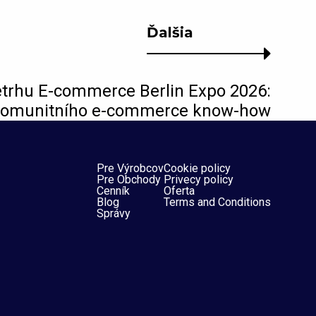
Ďalšia
etrhu E-commerce Berlin Expo 2026:
 komunitního e-commerce know-how
Pre Výrobcov
Cookie policy
Pre Obchody
Privecy policy
Cenník
Oferta
Blog
Terms and Conditions
Správy