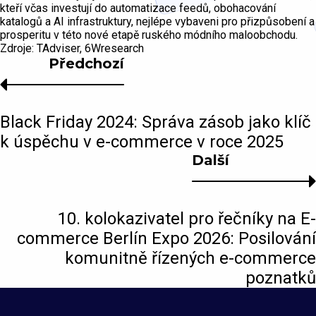
kteří včas investují do automatizace feedů, obohacování
katalogů a AI infrastruktury, nejlépe vybaveni pro přizpůsobení a
prosperitu v této nové etapě ruského módního maloobchodu.
Zdroje: TAdviser, 6Wresearch
Předchozí
Black Friday 2024: Správa zásob jako klíč
k úspěchu v e-commerce v roce 2025
Další
10. kolokazivatel pro řečníky na E-
commerce Berlín Expo 2026: Posilování
komunitně řízených e-commerce
poznatků