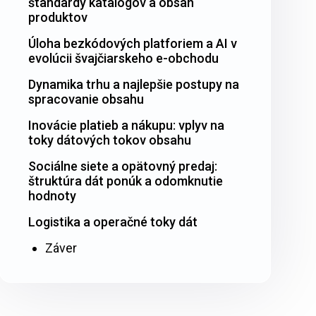
štandardy katalógov a obsah
produktov
Úloha bezkódových platforiem a AI v
evolúcii švajčiarskeho e-obchodu
Dynamika trhu a najlepšie postupy na
spracovanie obsahu
Inovácie platieb a nákupu: vplyv na
toky dátových tokov obsahu
Sociálne siete a opätovný predaj:
štruktúra dát ponúk a odomknutie
hodnoty
Logistika a operačné toky dát
Záver