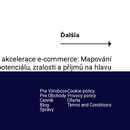
Ďalšia
í akcelerace e-commerce: Mapování
potenciálu, zralosti a příjmů na hlavu
Pre Výrobcov
Cookie policy
Pre Obchody
Privecy policy
Cenník
Oferta
Blog
Terms and Conditions
Správy