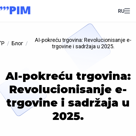
RU
AI-pokreću trgovina: Revolucionisanje e-
'P
Блог
trgovine i sadržaja u 2025.
AI-pokreću trgovina:
Revolucionisanje e-
trgovine i sadržaja u
2025.