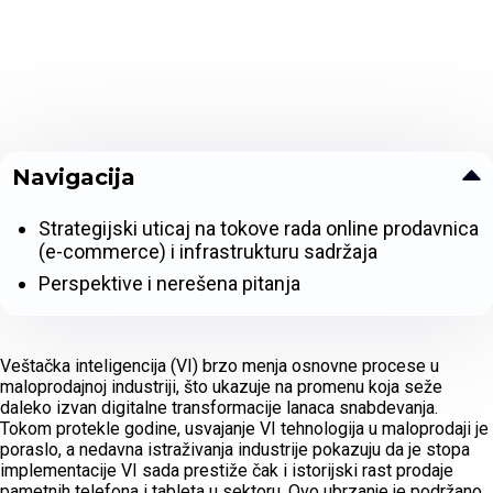
Navigacija
Strategijski uticaj na tokove rada online prodavnica
(e-commerce) i infrastrukturu sadržaja
Perspektive i nerešena pitanja
Veštačka inteligencija (VI) brzo menja osnovne procese u
maloprodajnoj industriji, što ukazuje na promenu koja seže
daleko izvan digitalne transformacije lanaca snabdevanja.
Tokom protekle godine, usvajanje VI tehnologija u maloprodaji je
poraslo, a nedavna istraživanja industrije pokazuju da je stopa
implementacije VI sada prestiže čak i istorijski rast prodaje
pametnih telefona i tableta u sektoru. Ovo ubrzanje je podržano