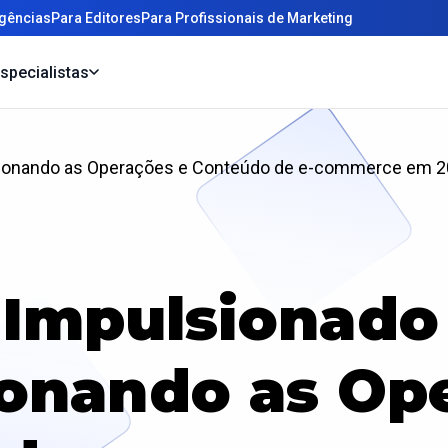
gências
Para Editores
Para Profissionais de Marketing
specialistas
ucionando as Operações e Conteúdo de e-commerce em 
 Impulsionado 
onando as Op