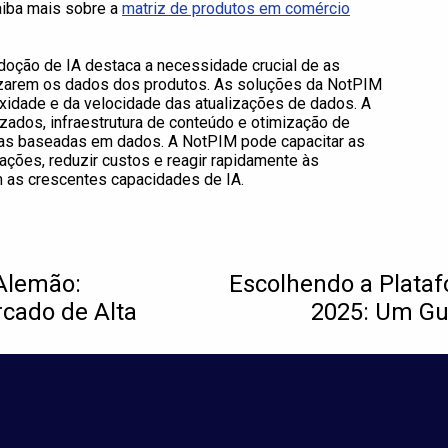
Saiba mais sobre a
matriz de produtos em comércio
oção de IA destaca a necessidade crucial de as
izarem os dados dos produtos. As soluções da NotPIM
idade e da velocidade das atualizações de dados. A
zados, infraestrutura de conteúdo e otimização de
gias baseadas em dados. A NotPIM pode capacitar as
ações, reduzir custos e reagir rapidamente às
m as crescentes capacidades de IA.
Alemão:
Escolhendo a Plata
cado de Alta
2025: Um Gu