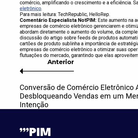
comércio, amplificando o crescimento e a eficiência. 
eletrônico
.
Para mais leitura: TechRepublic, HelloRep.
Comentário Especialista NotPIM:
Este aumento na ad
empresas de comércio eletrônico gerenciarem e otim
abordam diretamente o aumento do volume, da complex
discussão do artigo sobre feeds de produtos automati
cartões de produto sublinha a importância de estraté
empresas de comércio eletrônico a otimizar suas oper
flutuações do mercado, garantindo que elas aproveite
Anterior
Conversão de Comércio Eletrônico 
Desbloqueando Vendas em um Mer
Intenção