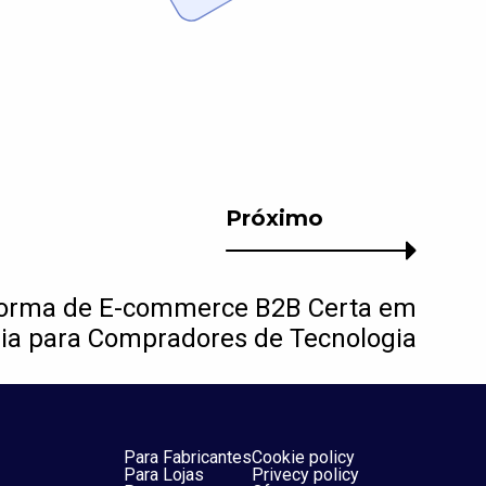
Próximo
forma de E-commerce B2B Certa em
ia para Compradores de Tecnologia
Para Fabricantes
Cookie policy
Para Lojas
Privecy policy