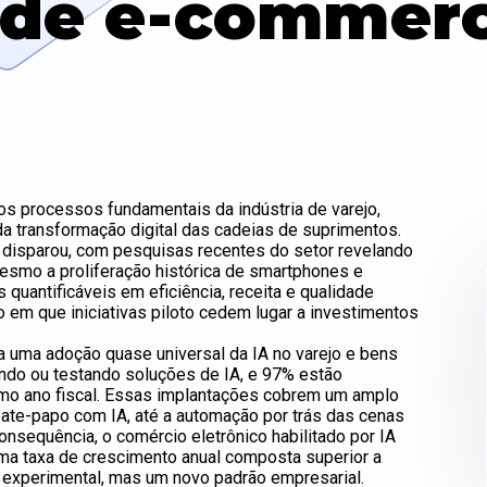
 de e-commerc
do os processos fundamentais da indústria de varejo,
 transformação digital das cadeias de suprimentos.
o disparou, com pesquisas recentes do setor revelando
esmo a proliferação histórica de smartphones e
quantificáveis em eficiência, receita e qualidade
 em que iniciativas piloto cedem lugar a investimentos
 uma adoção quase universal da IA no varejo e bens
do ou testando soluções de IA, e 97% estão
imo ano fiscal. Essas implantações cobrem um amplo
bate-papo com IA, até a automação por trás das cenas
nsequência, o comércio eletrônico habilitado por IA
ma taxa de crescimento anual composta superior a
 experimental, mas um novo padrão empresarial.