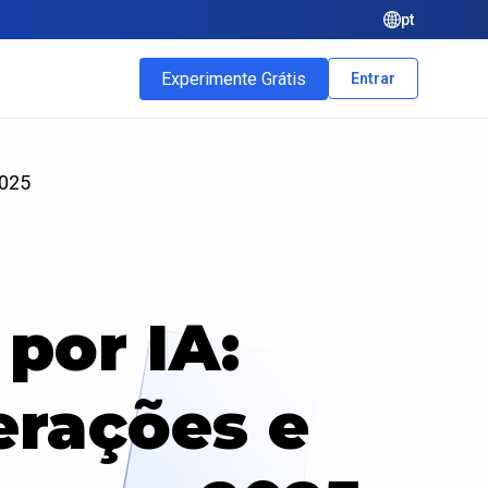
pt
Experimente Grátis
Entrar
2025
por IA:
erações e