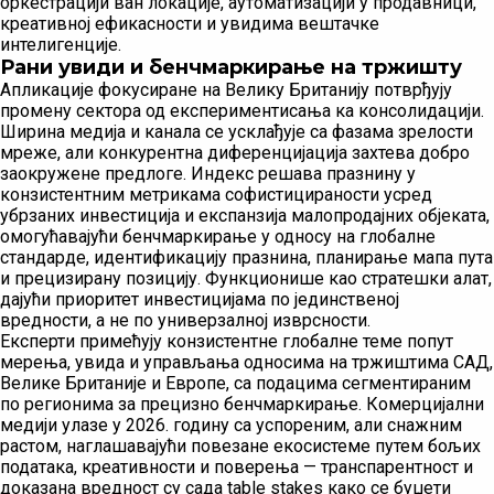
оркестрацији ван локације, аутоматизацији у продавници,
креативној ефикасности и увидима вештачке
интелигенције.
Рани увиди и бенчмаркирање на тржишту
Апликације фокусиране на Велику Британију потврђују
промену сектора од експериментисања ка консолидацији.
Ширина медија и канала се усклађује са фазама зрелости
мреже, али конкурентна диференцијација захтева добро
заокружене предлоге. Индекс решава празнину у
конзистентним метрикама софистицираности усред
убрзаних инвестиција и експанзија малопродајних објеката,
омогућавајући бенчмаркирање у односу на глобалне
стандарде, идентификацију празнина, планирање мапа пута
и прецизирану позицију. Функционише као стратешки алат,
дајући приоритет инвестицијама по јединственој
вредности, а не по универзалној изврсности.
Експерти примећују конзистентне глобалне теме попут
мерења, увида и управљања односима на тржиштима САД,
Велике Британије и Европе, са подацима сегментираним
по регионима за прецизно бенчмаркирање. Комерцијални
медији улазе у 2026. годину са успореним, али снажним
растом, наглашавајући повезане екосистеме путем бољих
података, креативности и поверења — транспарентност и
доказана вредност су сада table stakes како се буџети