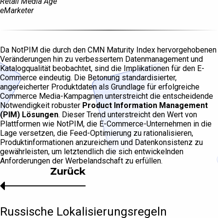
Retail Media Age
eMarketer
Da NotPIM die durch den CMN Maturity Index hervorgehobenen
Veränderungen hin zu verbessertem Datenmanagement und
Katalogqualität beobachtet, sind die Implikationen für den E-
Commerce eindeutig. Die Betonung standardisierter,
angereicherter Produktdaten als Grundlage für erfolgreiche
Commerce Media-Kampagnen unterstreicht die entscheidende
Notwendigkeit robuster
Product Information Management
(PIM) Lösungen
. Dieser Trend unterstreicht den Wert von
Plattformen wie NotPIM, die E-Commerce-Unternehmen in die
Lage versetzen, die Feed-Optimierung zu rationalisieren,
Produktinformationen anzureichern und Datenkonsistenz zu
gewährleisten, um letztendlich die sich entwickelnden
Anforderungen der Werbelandschaft zu erfüllen.
Zurück
Russische Lokalisierungsregeln