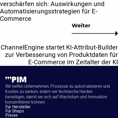
verschärfen sich: Auswirkungen und
Automatisierungsstrategien für E-
Commerce
Weiter
ChannelEngine startet KI-Attribut-Builder
zur Verbesserung von Produktdaten für
E-Commerce im Zeitalter der KI
Wir helfen Unternehmen, Prozesse zu automatisieren und
Kosten zu senken, indem wir technische Hürden
beseitigen, damit sie sich auf Wachstum und Innovation
konzentrieren können.
Für Hersteller
Für Shops
Preise