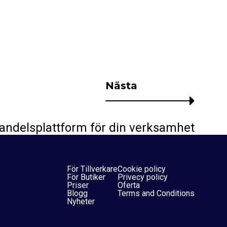
Nästa
-handelsplattform för din verksamhet
För Tillverkare
Cookie policy
För Butiker
Privecy policy
Priser
Oferta
Blogg
Terms and Conditions
Nyheter