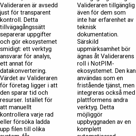
Valideraren är avsedd
Valideraren tillgänglig
just för transparent
även för dem som
kontroll. Detta
inte har erfarenhet av
tillvägagångssätt
teknisk
separerar uppgifter
dokumentation.
och gör ekosystemet
Särskild
smidigt: ett verktyg
uppmärksamhet bör
ansvarar för analys,
ägnas åt Validerarens
ett annat för
roll i NotPIM-
datakonvertering.
ekosystemet. Den kan
Värdet av Valideraren
användas som en
för företag ligger i att
fristående tjänst, men
den sparar tid och
integreras också med
resurser. Istället för
plattformens andra
att manuellt
verktyg. Detta
kontrollera varje rad
möjliggör
eller försöka ladda
uppbyggnaden av en
upp filen till olika
komplett