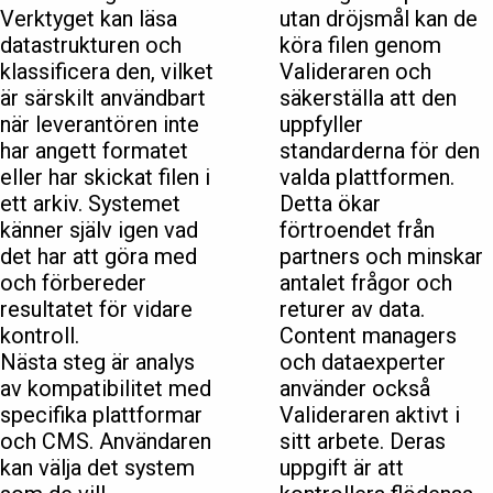
Verktyget kan läsa
utan dröjsmål kan de
datastrukturen och
köra filen genom
klassificera den, vilket
Valideraren och
är särskilt användbart
säkerställa att den
när leverantören inte
uppfyller
har angett formatet
standarderna för den
eller har skickat filen i
valda plattformen.
ett arkiv. Systemet
Detta ökar
känner själv igen vad
förtroendet från
det har att göra med
partners och minskar
och förbereder
antalet frågor och
resultatet för vidare
returer av data.
kontroll.
Content managers
Nästa steg är analys
och dataexperter
av kompatibilitet med
använder också
specifika plattformar
Valideraren aktivt i
och CMS. Användaren
sitt arbete. Deras
kan välja det system
uppgift är att