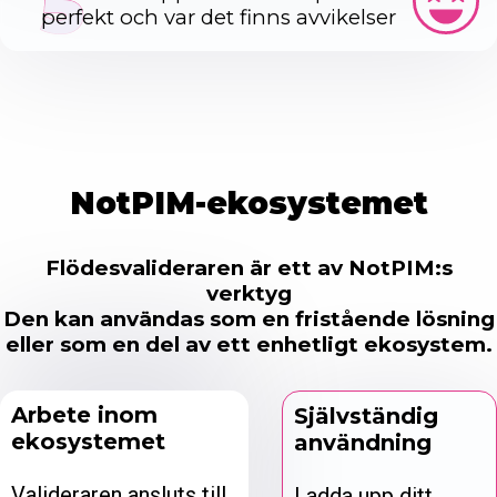
5
perfekt och var det finns avvikelser
NotPIM-ekosystemet
Flödesvalideraren är ett av NotPIM:s
verktyg
Den kan användas som en fristående lösning
eller som en del av ett enhetligt ekosystem.
Arbete inom
Självständig
ekosystemet
användning
Valideraren ansluts till
Ladda upp ditt