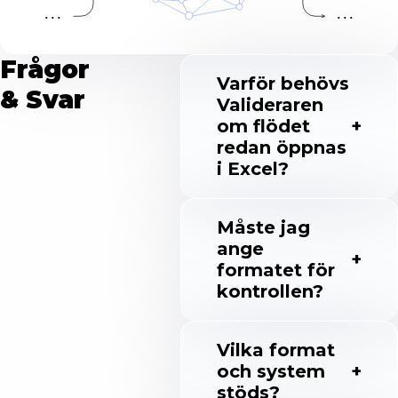
...
...
Frågor
Varför behövs
& Svar
Valideraren
om flödet
redan öppnas
i Excel?
Måste jag
ange
formatet för
kontrollen?
Vilka format
och system
stöds?