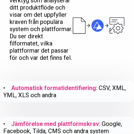
verktyg som analyserar
ditt produktflöde och
visar om det uppfyller
kraven från populära
system och plattformar.
Du ser direkt
filformatet, vilka
plattformar det passar
för och var det finns fel.
•
Automatisk formatidentifiering
: CSV, XML,
YML, XLS och andra
•
Jämförelse med plattformskrav
: Google,
Facebook, Tilda, CMS och andra system