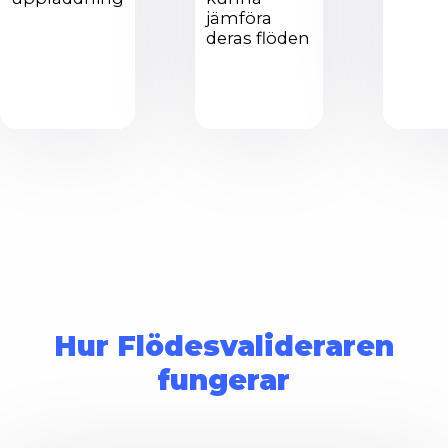
jämföra
deras flöden
Hur Flödesvalideraren
fungerar