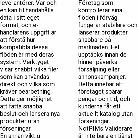
leverantörer. Var och
Företag som
en kan tillhandahålla
kontrollerar sina
data i sitt eget
flöden i förväg
format, och e-
fungerar stabilare och
handlarens uppgift är
lanserar produkter
att förstå hur
snabbare på
kompatibla dessa
marknaden. Fel
flöden är med deras
upptäcks innan de
system. Verktyget
hinner påverka
visar snabbt vilka filer
försäljning eller
som kan användas
annonskampanjer.
direkt och vilka som
Detta innebär att
kräver bearbetning.
företaget sparar
Detta ger möjlighet
pengar och tid, och
att fatta snabba
kunderna får ett
beslut och lansera nya
aktuellt katalog utan
produkter utan
förseningar.
förseningar.
NotPIMs Validerare
En annan viktig
är inte bara en tjänst