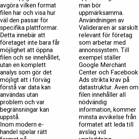
avgöra vilken format
man bör
filen har och visa hur
uppmärksamma.
väl den passar för
Användningen av
specifika plattformar.
Valideraren är särskilt
Detta innebär att
relevant för företag
företaget inte bara får
som arbetar med
möjlighet att öppna
annonssystem. Till
filen och se innehållet,
exempel ställer
utan en komplett
Google Merchant
analys som gör det
Center och Facebook
möjligt att i förväg
Ads strikta krav på
förstå var data kan
datastruktur. Även om
användas utan
filen innehåller all
problem och var
nödvändig
begränsningar kan
information, kommer
uppstå.
minsta avvikelse från
Inom modern e-
formatet att leda till
handel spelar rätt
avslag vid