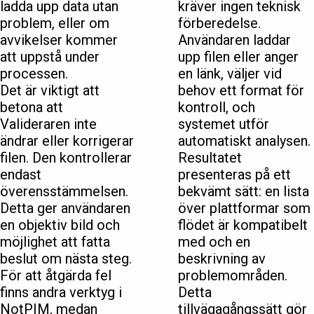
ladda upp data utan
kräver ingen teknisk
problem, eller om
förberedelse.
avvikelser kommer
Användaren laddar
att uppstå under
upp filen eller anger
processen.
en länk, väljer vid
Det är viktigt att
behov ett format för
betona att
kontroll, och
Valideraren inte
systemet utför
ändrar eller korrigerar
automatiskt analysen.
filen. Den kontrollerar
Resultatet
endast
presenteras på ett
överensstämmelsen.
bekvämt sätt: en lista
Detta ger användaren
över plattformar som
en objektiv bild och
flödet är kompatibelt
möjlighet att fatta
med och en
beslut om nästa steg.
beskrivning av
För att åtgärda fel
problemområden.
finns andra verktyg i
Detta
NotPIM, medan
tillvägagångssätt gör