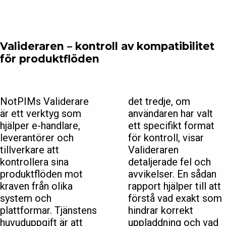
Valideraren – kontroll av kompatibilitet
för produktflöden
NotPIMs Validerare
det tredje, om
är ett verktyg som
användaren har valt
hjälper e-handlare,
ett specifikt format
leverantörer och
för kontroll, visar
tillverkare att
Valideraren
kontrollera sina
detaljerade fel och
produktflöden mot
avvikelser. En sådan
kraven från olika
rapport hjälper till att
system och
förstå vad exakt som
plattformar. Tjänstens
hindrar korrekt
huvuduppgift är att
uppladdning och vad