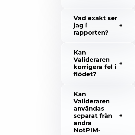
Vad exakt ser
jag i
rapporten?
Kan
Valideraren
korrigera fel i
flödet?
Kan
Valideraren
användas
separat från
andra
NotPIM-