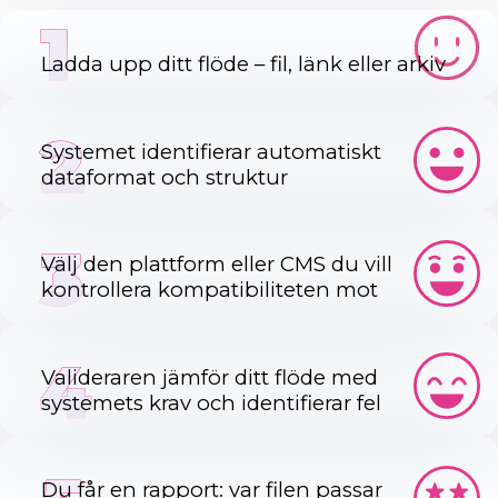
1
Ladda upp ditt flöde – fil, länk eller arkiv
2
Systemet identifierar automatiskt
dataformat och struktur
3
Välj den plattform eller CMS du vill
kontrollera kompatibiliteten mot
4
Valideraren jämför ditt flöde med
systemets krav och identifierar fel
Du får en rapport: var filen passar