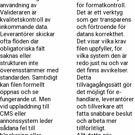
användning av
för formatkontroll.
Valideraren är
Det är ett verktyg
kvalitetskontroll av
som ger transparens
inkommande data.
och förtroende för
Leverantörer skickar
datans korrekthet.
ofta flöden där
Det visar vilka krav
obligatoriska fält
filen uppfyller, för
saknas eller
vilka system den är
strukturen inte
redo just nu och var
överensstämmer med
det finns avvikelser.
standarden. Samtidigt
Detta
kan filen formellt
tillvägagångssätt gör
öppnas och se
det möjligt för e-
fungerande ut. Men
handlare, leverantörer
vid uppladdning till
och tillverkare att
CMS eller
fatta snabbare beslut
annonssystem leder
och arbeta mer
sådana fel till
tillförlitligt.