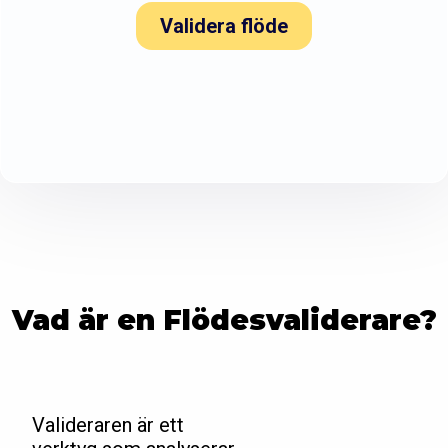
Validera flöde
Vad är en Flödesvaliderare?
Valideraren är ett